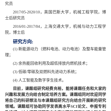
究员
2017/05-2020/10
，英国巴斯大学，机械工程学院，博
士后研究员
2016/01-2017/04
，上海交通大学，机械与动力工程学
院，博士后
研究方向
:
(1)
新能源动力（燃料电池、动力电池）及整车能量管
理；
(2)
余热能回收利用及超低排放内燃机技术；
(3)
低碳
/
零碳及双燃料先进动力系统；
(4)
人工智能及数字孪生技术。
目前，课题组研究经费充裕，能将课题任务和大家的
兴趣和发展方向结合制定培养方案。课题组同时欢迎同学
将自己的科研想法与本课题组研究方向结合开展新的研究
领域。课题组可协助同学发表高水平
SCI
论文、申报专利