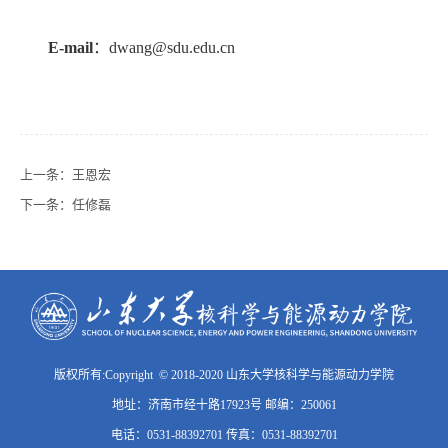
E-mail
：
dwang@sdu.edu.cn
上一条：
王恩宏
下一条：
任修磊
版权所有:Copyright © 2018-2020 山东大学核科学与能源动力学院
地址：济南市经十路17923号 邮编：250061
电话：0531-88392701 传真：0531-88392701