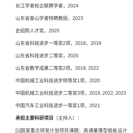
长江学者校企联聘学者，
2024
山东省泰山学者特聘教授，
2023
史绍熙人才奖，
2020
山东省科技进步一等奖
2
项，
2018
、
2019
山东省科技进步二等奖，
2020
山东省教学成果二等奖
2
项，
2018, 2022
中国机械工业科技进步特等奖
1
项，
2020
中国机械工业科技进步二等奖
3
项，
2019, 2022, 2023
中国汽车工业科技进步一等奖
1
项，
2021
承担主要科研项目
（主持人）：
[1]
国家重点研发计划项目课题：高通量薄型极板设计