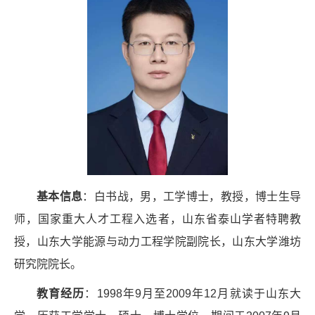
基本信息
：白书战，男，工学博士，教授，博士生导
师，国家重大人才工程入选者，山东省泰山学者特聘教
授，山东大学能源与动力工程学院副院长，山东大学潍坊
研究院院长。
教育经历
：
1998
年
9
月至
2009
年
12
月就读于山东大