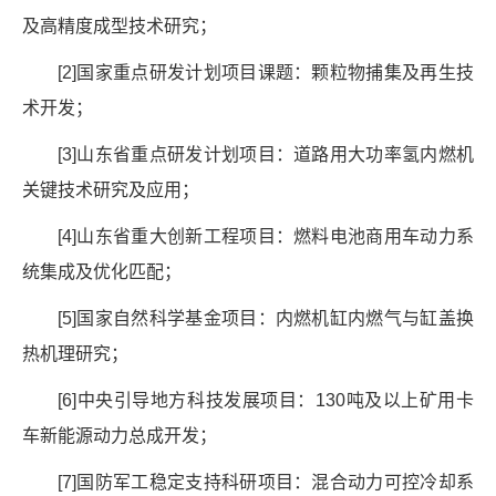
及高精度成型技术研究；
[2]
国家重点研发计划项目课题：颗粒物捕集及再生技
术开发；
[3]
山东省重点研发计划项目：道路用大功率氢内燃机
关键技术研究及应用；
[4]
山东省重大创新工程项目：燃料电池商用车动力系
统集成及优化匹配；
[5]
国家自然科学基金项目：内燃机缸内燃气与缸盖换
热机理研究；
[6]
中央引导地方科技发展项目：
130
吨及以上矿用卡
车新能源动力总成开发；
[7]
国防军工稳定支持科研项目：混合动力可控冷却系