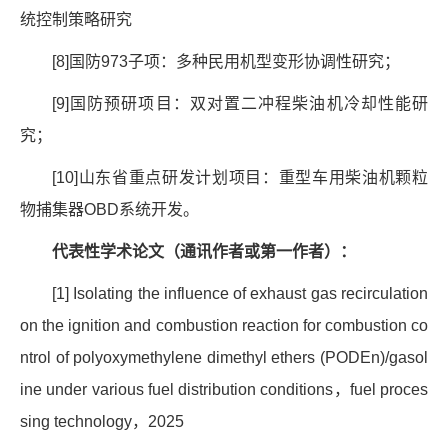
统控制策略研究
[8]
国防
973
子项：多种民用机型变形协调性研究；
[9]
国防预研项目：双对置二冲程柴油机冷却性能研
究；
[10]
山东省重点研发计划项目：重型车用柴油机颗粒
物捕集器
OBD
系统开发。
代表性学术论文（通讯作者或第一作者）：
[1] Isolating the influence of exhaust gas recirculation
on the ignition and combustion reaction for combustion co
ntrol of polyoxymethylene dimethyl ethers (PODEn)/gasol
ine under various fuel distribution conditions
，
fuel proces
sing technology
，
2025