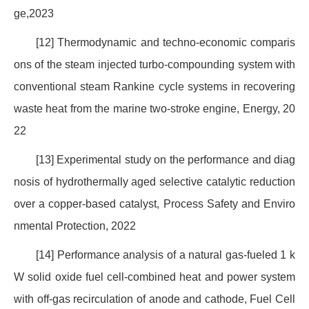
ge,2023
[12] Thermodynamic and techno-economic comparis
ons of the steam injected turbo-compounding system with
conventional steam Rankine cycle systems in recovering
waste heat from the marine two-stroke engine, Energy, 20
22
[13] Experimental study on the performance and diag
nosis of hydrothermally aged selective catalytic reduction
over a copper-based catalyst, Process Safety and Enviro
nmental Protection, 2022
[14] Performance analysis of a natural gas-fueled 1 k
W solid oxide fuel cell-combined heat and power system
with off-gas recirculation of anode and cathode, Fuel Cell