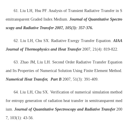
61. Liu LH, Hsu PF. Analysis of Transient Radiative Transfer in S
emitransparent Graded Index Medium.
Journal of Quantitative Spectro
scopy and Radiative Transfer 2007, 105(3): 357-376.
62. Liu LH, Chu SX. Radiative Exergy Transfer Equation.
AIAA
Journal of Thermophysics and Heat Transfer
2007, 21(4): 819-822.
63. Zhao JM, Liu LH. Second Order Radiative Transfer Equation
and Its Properties of Numerical Solution Using Finite Element Method.
Numerical Heat Transfer, Part B
2007, 51(3): 391-409.
64. Liu LH, Chu SX. Verification of numerical simulation method
for entropy generation of radiation heat transfer in semitransparent med
ium.
Journal of Quantitative Spectroscopy and Radiative Transfer
200
7, 103(1): 43-56.