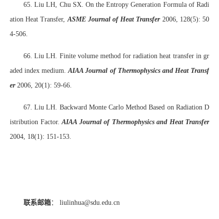
65. Liu LH, Chu SX. On the Entropy Generation Formula of Radi
ation Heat Transfer,
ASME Journal of Heat Transfer
2006, 128(5): 50
4-506.
66. Liu LH. Finite volume method for radiation heat transfer in gr
aded index medium.
AIAA Journal of Thermophysics and Heat Transf
er
2006, 20(1): 59-66.
67. Liu LH. Backward Monte Carlo Method Based on Radiation D
istribution Factor.
AIAA Journal of Thermophysics and Heat Transfer
2004, 18(1): 151-153.
联系邮箱
：
liulinhua@sdu.edu.cn