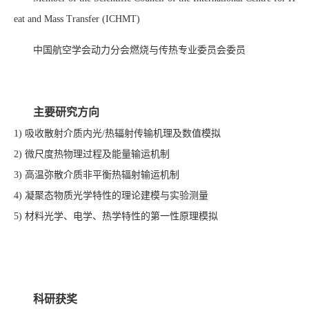
eat and Mass Transfer (ICHMT)
中国航空学会动力分会燃烧与传热专业委员会委员
主要研究方向
1) 吸收散射介质内光/热辐射传输机理及数值模拟
2) 微尺度热物理过程及能量输运机制
3) 高温弥散介质非平衡热辐射输运机制
4) 凝聚态物质光学特性的理论建模与实验测量
5) 材料光学、电学、热学特性的第一性原理模拟
科研获奖