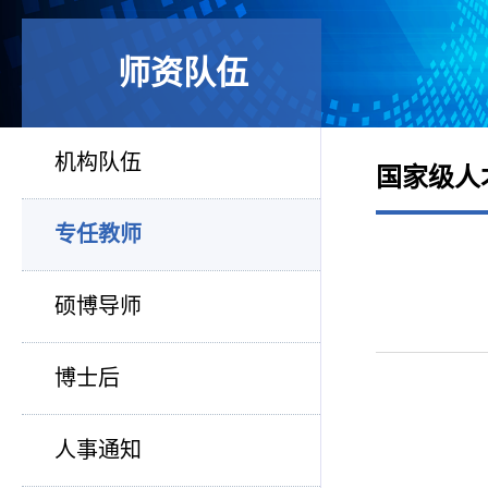
师资队伍
机构队伍
国家级人
专任教师
硕博导师
博士后
人事通知