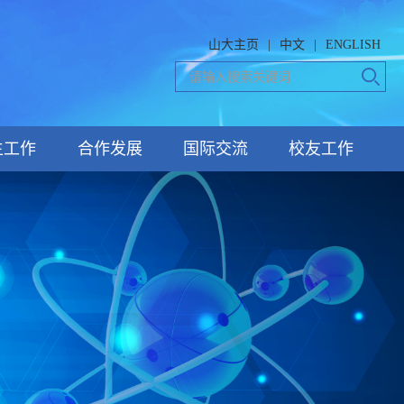
山大主页
|
中文
|
ENGLISH
生工作
合作发展
国际交流
校友工作