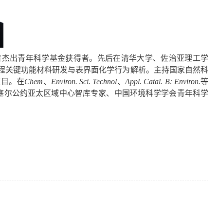
省杰出青年科学基金获得者。先后在清华大学、佐治亚理工学
程关键功能材料研发与表界面化学行为解析。主持国家自然科
项目。在
Chem
、
Environ. Sci. Technol
、
Appl. Catal. B: Environ.
等
塞尔公约亚太区域中心智库专家、中国环境科学学会青年科学