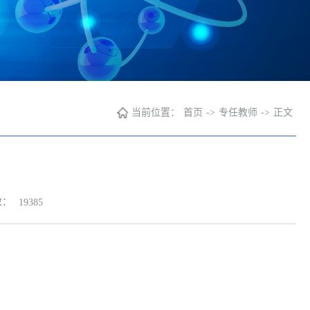
当前位置：
首页
->
专任教师
->
正文
数：
19385