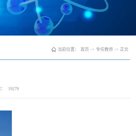
当前位置：
首页
->
专任教师
->
正文
数：
19279