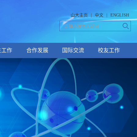
山大主页
|
中文
|
ENGLISH
生工作
合作发展
国际交流
校友工作