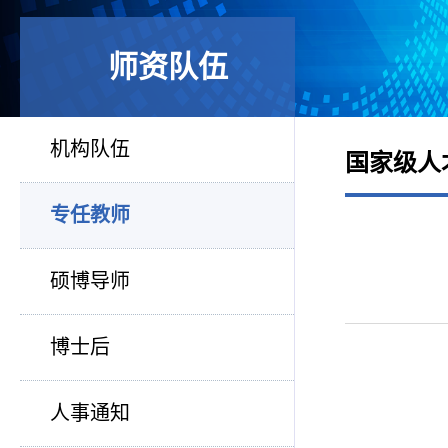
师资队伍
机构队伍
国家级人
专任教师
硕博导师
博士后
人事通知