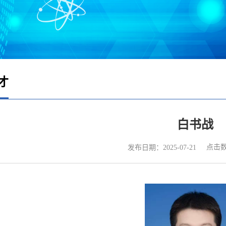
才
白书战
点击
发布日期：2025-07-21