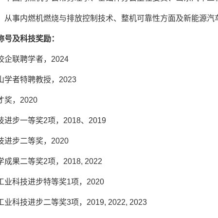
：从事内燃机燃烧与排放控制技术、整机可靠性方面及新能源汽
称号及科技奖励：
校企联聘学者，
2024
山学者特聘教授，
2023
才奖，
2020
技进步一等奖
2
项，
2018
、
2019
技进步二等奖，
2020
学成果二等奖
2
项，
2018, 2022
工业科技进步特等奖
1
项，
2020
工业科技进步二等奖
3
项，
2019, 2022, 2023