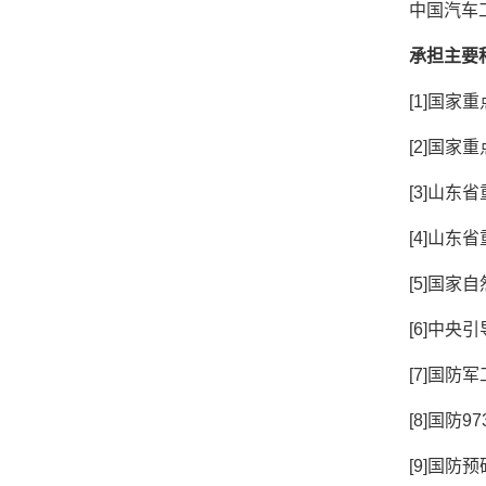
中国汽车
承担主要
[1]
国家重
[2]
国家重
[3]
山东省
[4]
山东省
[5]
国家自
[6]
中央引
[7]
国防军
[8]
国防
97
[9]
国防预