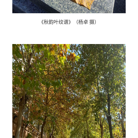
《秋韵叶纹谱》（杨卓 摄）