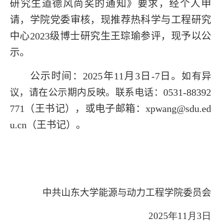
研究生道德风尚奖的通知》要求，经个人申
请，学院党委审核，现推荐热科学与工程研究
中心2023级博士研究生王琮瑜参评，现予以公
示。
公示时间：2025年11月3日-7日。
如有异
0531-88392
议，请在公示期内反映。联系电话：
771（王书记），或电子邮箱：xpwang@sdu.ed
u.cn（王书记）。
中共山东大学能源与动力工程学院委员会
2025年
11
月3日