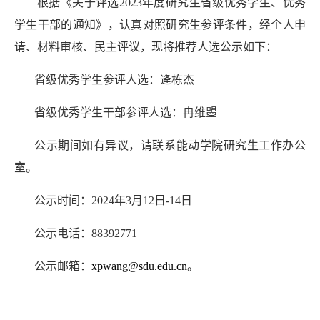
根据《关于评选
2023
年度研究生省级优秀学生、优秀
学生干部的通知》，认真对照研究生参评条件，经个人申
请、材料审核、民主评议，现将推荐人选公示如下：
省级优秀学生参评人选：逄栋杰
省级优秀学生干部参评人选：冉维曌
公示期间如有异议，请联系能动学院研究生工作办公
室。
公示时间：
2024
年
3
月
12
日
-14
日
公示电话：
88392771
公示邮箱：
xpwang@sdu.edu.cn
。