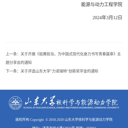
能源与动力工程学院
2024
年
3
月
12
日
上一条：
关于开展《挺膺担当，为中国式现代化奋力书写青春篇章》主
题分享会的通知
下一条：
关于评选山东大学“力诺瑞特”创新奖学金的通知
版权所有:Copyright © 2018-2020 山东大学核科学与能源动力学院