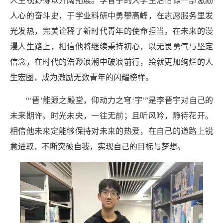
人生视野得以开阔拓展。李晋宇的大学生活恰似一部激励
人心的奋斗史，于学业科研中勇攀高峰，在志愿服务里发
光发热，完美诠释了新时代青年的使命担当。在未来的漫
漫人生路上，相信他将继续秉持初心，以无畏勇气与坚定
信念，在时代的浩渺浪潮中破浪前行，绘就更加绚烂的人
生宏图，成为激励无数青年的闪耀榜样。
“‘晋’能源之殿堂，仰动力之穹‘宇’”是李晋宇对自己的
未来期许。时光未央，一往无前；且听风吟，静待花开。
相信他未来定能够保持对未来的热爱，在自己的道路上锐
意进取，不断突破自我，实现自己的目标与梦想。