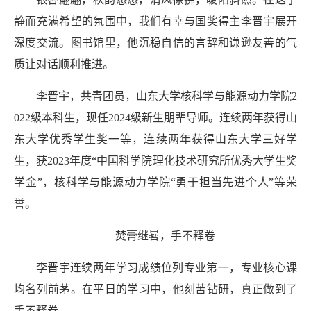
静而充满希望的氛围中，我们有幸与国奖得主李晋宇展开
深度交流。图书馆里，他沉稳自信的言辞和谦逊友善的气
质让对话顺利推进。
李晋宇，共青团员，山东大学核科学与能源动力学院
2
022级本科生，现任2024级新生朋辈导师。连续两年获得山
东大学优秀学生奖
一等
，连续两年获得山东大学三好学
生，获
2023年度“中国科学院理化技术研究所优秀大学生奖
学金”，核科学与能源动力学院“勇于担当先进个人”等荣
誉。
焚膏继晷，手不释卷
李晋宇连续两年学习成绩位列专业第一，专业核心课
均名列前茅。在平日的学习中，他刻苦钻研，真正做到了
手不释卷。