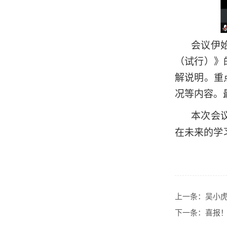
会议伊
（试行）》
解说明。重
况等内容。
本次会
在未来的学
上一条：
吴小
下一条：
喜报！