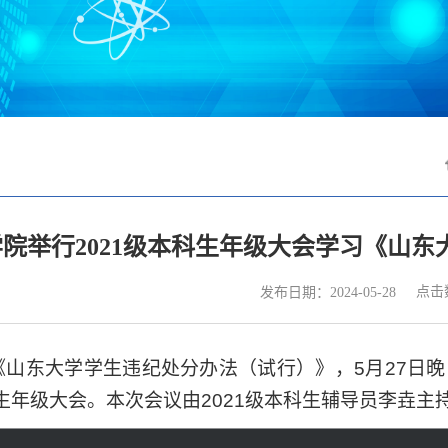
学院举行2021级本科生年级大会学习《山
点击
发布日期：2024-05-28
《山东大学学生违纪处分办法（试行）》，
5
月
27
日晚
生年级大会。本次会议由
2021
级本科生辅导员李垚主