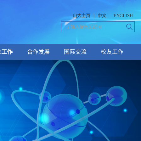
山大主页
|
中文
|
ENGLISH
生工作
合作发展
国际交流
校友工作