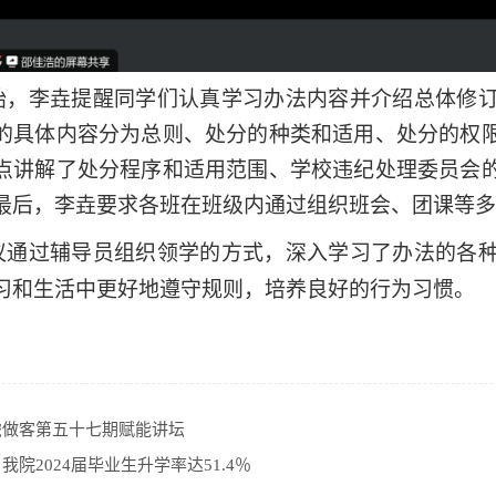
始，李垚提醒同学们认真学习办法内容并介绍总体修
的具体内容分为总则、处分的种类和适用、处分的权
点讲解了处分程序和适用范围、学校违纪处理委员会
最后，李垚要求各班在班级内通过组织班会、团课等多
议通过辅导员组织领学的方式，深入学习了办法的各
习和生活中更好地遵守规则，培养良好的行为习惯。
虎做客第五十七期赋能讲坛
我院2024届毕业生升学率达51.4％