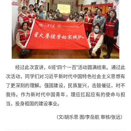
经过此次宣讲，
6
班“四个一百”活动圆满结束。通过此
次活动，同学们对习近平新时代中国特色社会主义思想有
了更深刻的理解。强国建设，民族复兴，击鼓催征，时不
我待。作为新时代中国青年，理应扛起应有的使命与担
当，投身祖国的建设事业。
（文
/
胡乐思 图
/
李岳航 审核
/
张远）