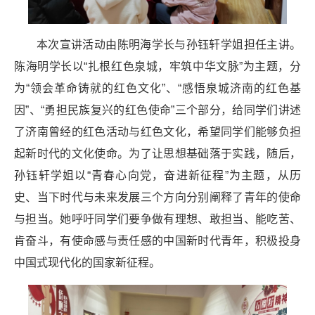
本次宣讲活动由陈明海学长与孙钰轩学姐担任主讲。
陈海明学长以“扎根红色泉城，牢筑中华文脉”为主题，分
为“领会革命铸就的红色文化”、“感悟泉城济南的红色基
因”、“勇担民族复兴的红色使命”三个部分，给同学们讲述
了济南曾经的红色活动与红色文化，希望同学们能够负担
起新时代的文化使命。为了让思想基础落于实践，随后，
孙钰轩学姐以“青春心向党，奋进新征程”为主题，从历
史、当下时代与未来发展三个方向分别阐释了青年的使命
与担当。她呼吁同学们要争做有理想、敢担当、能吃苦、
肯奋斗，有使命感与责任感的中国新时代青年，积极投身
中国式现代化的国家新征程。