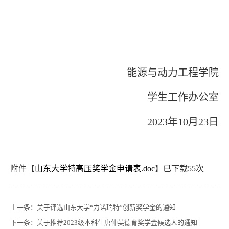
能源与动力工程学院
学生工作办公室
2023
年
10
月
23
日
附件【
山东大学特高压奖学金申请表.doc
】已下载
55
次
上一条：
关于评选山东大学“力诺瑞特”创新奖学金的通知
下一条：
关于推荐2023级本科生唐仲英德育奖学金候选人的通知