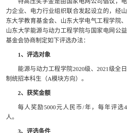
特高压奖学金是由国家电网公司倡议，电
力企业、电力行业组织联合发起设立的，经山
东大学教育基金会、山东大学电气工程学院、
山东大学能源与动力工程学院与国家电网公益
基金会协商制定如下评选办法：
1
、评选对象
能源与动力工程学院
2020
级、
2021
级全日
制统招本科生（
A
模块方向）。
2
、获奖金额
每人奖励
5000
元人民币
/
年，每年评选
4
人。
3
、评选条件