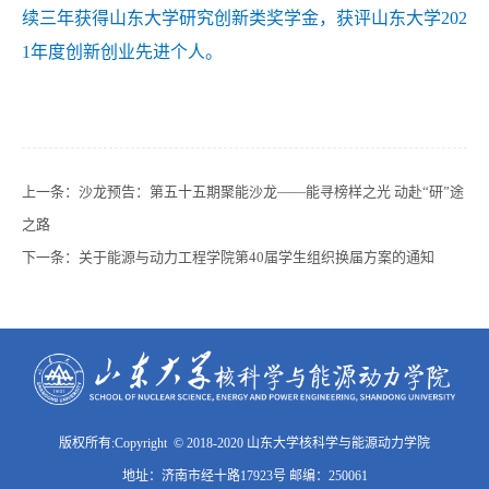
续三年获得山东大学研究创新类奖学金，获评山东大学202
1年度创新创业先进个人。
上一条：
沙龙预告：第五十五期聚能沙龙——能寻榜样之光 动赴“研”途
之路
下一条：
关于能源与动力工程学院第40届学生组织换届方案的通知
版权所有:Copyright © 2018-2020 山东大学核科学与能源动力学院
地址：济南市经十路17923号 邮编：250061