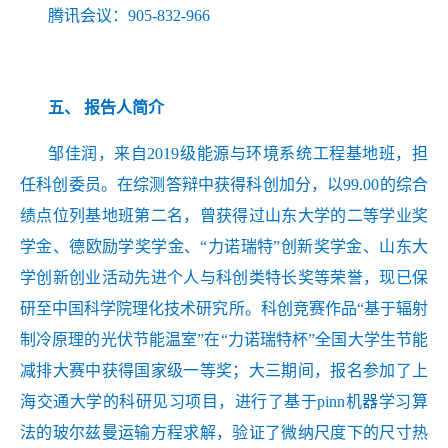
腾讯会议：905-832-966
五、
报告人简介
邹佳润，来自2019级能源与环境系统工程基地班，担
任科创委员。在综测答辩中获得科创加分，以99.00的综合
绩点位列基地班第二名，曾获得过山东大学的二等学业奖
学金、德欧励学奖学金、“力诺瑞特”创新奖学金、山东大
学创新创业活动先进个人与科创类特长奖等荣誉，现已保
研至中国科学院理化技术研究所。科创竞赛作品“基于辐射
制冷原理的光伏节能温室”在“力诺瑞特杯”全国大学生节能
减排大赛中获得国家级一等奖；大三期间，报名参加了上
海交通大学的科研见习项目，进行了基于pinn机器学习算
法的玻尔兹曼运输方程求解，验证了微纳尺度下的尺寸热