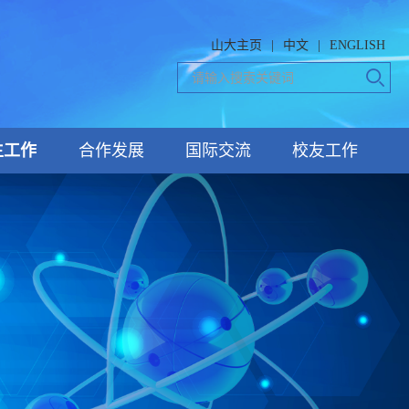
山大主页
|
中文
|
ENGLISH
生工作
合作发展
国际交流
校友工作