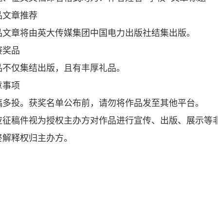
品文章推荐
品文章将由英大传媒集团中国电力出版社结集出版。
赛奖品
品不仅集结出版，且有丰厚礼品。
意事项
稿多投。获奖名单公布前，请勿将作品发至其他平台。
应征稿件视为授权主办方对作品进行宣传、出版、展示等
终解释权归主办方。