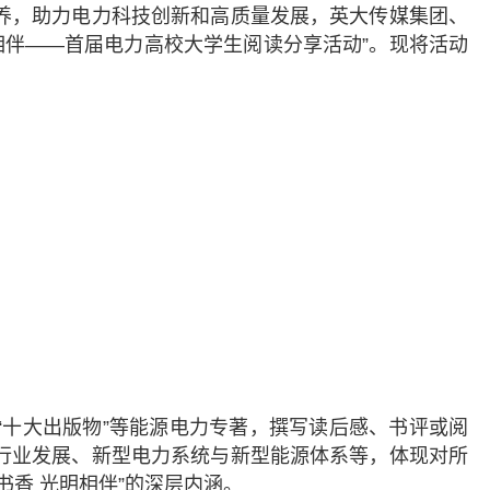
养，助力电力科技创新和高质量发展，英大传媒集团、
相伴——首届电力高校大学生阅读分享活动”。现将活动
“十大出版物”等能源电力专著，撰写读后感、书评或阅
行业发展、新型电力系统与新型能源体系等，体现对所
香 光明相伴”的深层内涵。