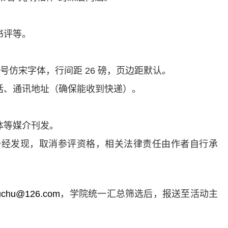
书评等。
号仿宋字体，行间距
26
磅，页边距默认。
话、通讯地址（确保能收到快递）。
体等媒介刊发。
一经发现，取消参评资格，相关法律责任由作者自行承
hu@126.com
，学院统一汇总筛选后，报送至活动主