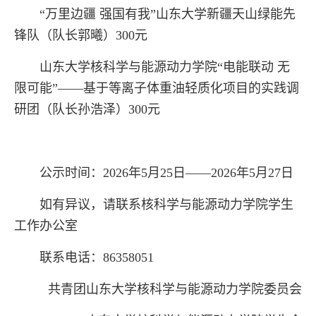
“万里边疆 强国有我”山东大学新疆天山绿能先
锋队（队长郭曦）300元
山东大学核科学与能源动力学院“电能联动 无
限可能”——基于等离子体重油轻质化项目的实践调
研团（队长孙浩泽）
300元
公示时间：202
6
年5月
25
日——202
6
年5月
27日
如有异议，请联系核科学与能源动力学院学生
工作办公室
联系电话：86358051
共青团山东大学核科学与能源动力学院委员会