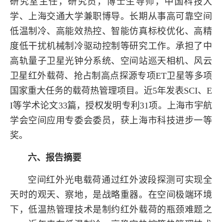
研究室主任，研究员，博士生导师，中国科技大
学、上海交通大学兼职博导。长期从事高可靠空间
低温制冷、高能效热控、智能仿真标校优化、高精
度低干扰机械制冷驱动控制等研究工作。承担了中
高轨量子卫星光钟分系统、空间站巡天相机、风云
卫星红外载荷、抢占制高点探源专项
ET卫星等多项
国家重大任务的载荷热管理项目。近5年发表SCI、E
I等学术论文33篇，授权发明专利31项。上海市宇航
学会空间应用专委会委员，获上海市科技进步一等
奖。
六、报告摘要
空间红外光电载荷通过红外波段探测可实现全
天时的观天、察地，是战略重器。在空间极端环境
下，低温热管理技术是制约红外载荷的瓶颈难题之