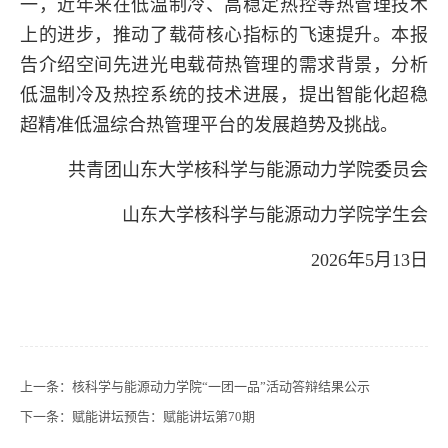
一，近年来在低温制冷、高稳定热控等热管理技术
上的进步，推动了载荷核心指标的飞速提升。本报
告介绍空间先进光电载荷热管理的需求背景，分析
低温制冷及热控系统的技术进展，提出智能化超稳
超精准低温综合热管理平台的发展趋势及挑战
。
共青团山东大学核科学与能源动力学院委员会
山东大学核科学与能源动力学院学生会
202
6
年
5
月
13
日
上一条：
核科学与能源动力学院“一团一品”活动答辩结果公示
下一条：
赋能讲坛预告：赋能讲坛第70期