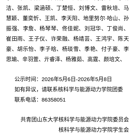
洁、张凯、梁涵硕、丁楚恒、刘博文、雷秋培、马
慧颖、董奕忻、王凯、李天阳、地里努尔·哈山、孙
振强、李詹、杨琴琴、佟佳妮、刘冠华、丁俊尚、
崔田雨、王子仪、许荣融、杨靖芸、王鸿宇、陈天
豪、胡乐怡、李子晗、杨琰雪、季艳、付子豪、李
思瑜、辛羽萱、亓睿泽、杨雅茹、高霆、颜培文、
公示时间：2026年5月6日-2026年5月8日
如有异议，请联系核科学与能源动力学院团委
联系电话：86358051
共青团山东大学核科学与能源动力学院委员会
核科学与能源动力学院学生会