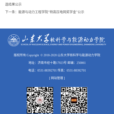
选结果公示
下一条：
能源与动力工程学院“特高压电网奖学金”公示
版权所有:Copyright © 2018-2020 山东大学核科学与能源动力学院
地址：济南市经十路17923号 邮编：250061
电话：0531-88392701 传真：0531-88392701
[ 网站管理 ]