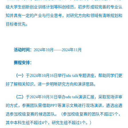
级大学生创新创业训练计划等科创经历，初步形成较完善的专业认
知并具有一定的产业与行业思考，对研究方向和领域有清晰规划和
目标者优先。
活动时间：
2024年10月——2024年11月
赛程安排：
（一）
于
2024年10月16日举行sdu talk专题讲座，帮助同学们更
好了解相关知识，进一步明晰研究方向和演讲思路。
（二）
于
2024年10月
31
日举办
sdu talk演讲汇报，采取现场评审
的方式，参赛团队需借助PPT等演示文稿进行现场演讲，遴选出遴
选参加校级复赛的候选团队。（参加校级复赛的团队不超过5个，
其中本科生组不超过4个，研究生组不超过1个。）