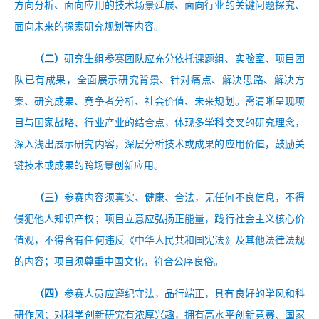
方向分析、面向应用的技术场景延展、面向行业的关键问题探究、
面向未来的探索研究规划等内容。
（二）
研究生组参赛团队应充分依托课题组、实验室、项目团
队已有成果，全面展示研究背景、针对痛点、解决思路、解决方
案、研究成果、竞争者分析、社会价值、未来规划。需清晰呈现项
目与国家战略、行业产业的结合点，体现多学科交叉的研究理念，
深入浅出展示研究内容，深层分析技术或成果的应用价值，鼓励关
键技术或成果的跨场景创新应用。
（三）
参赛内容须真实、健康、合法，无任何不良信息，不得
侵犯他人知识产权；项目立意应弘扬正能量，践行社会主义核心价
值观，不得含有任何违反《中华人民共和国宪法》及其他法律法规
的内容；项目须尊重中国文化，符合公序良俗。
（四）
参赛人员应遵纪守法，品行端正，具有良好的学风和科
研作风；对科学创新研究有浓厚兴趣，拥有高水平创新竞赛、国家