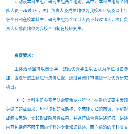
活动设本科生组、研究生组两个组别。其中，本科生组每个团
队人员不超过
3人，项目负责人及成员均须为我校2023级及以上年
级全日制在校本科生；研究生组每个团队人员不超过10人，项目负
责人及成员均须为我校全日制在校研究生。
参赛要求：
主体活动坚持以赛促学，鼓励优秀学生以团队为单位报名参
加，围绕所选主题进行演讲汇报，通过竞赛评审选拔一批优秀研究
项目。
（一）
本科生组参赛团队需聚焦专业所学，在系统调研中发现
关键问题或需求，科学规划研究路径，全面建立知识图谱，创新形
成解决思路，实践形成阶段性成果，并进行综合性讲述汇报。讲述
内容包括但不限于面向学科的专业知识综述、面向前沿的学科交叉