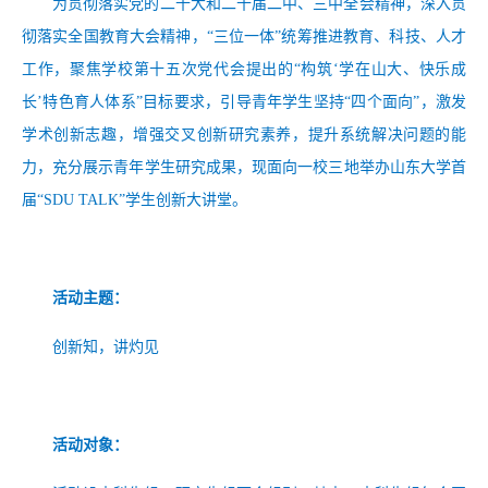
为贯彻落实党的二十大和二十届二中、三中全会精神，深入贯
彻落实全国教育大会精神，
“三位一体”统筹推进教育、科技、人才
工作，聚焦学校第十五次党代会提出的“构筑‘学在山大、快乐成
长’特色育人体系”目标要求，引导青年学生坚持“四个面向”，激发
学术创新志趣，增强交叉创新研究素养，提升系统解决问题的能
力，充分展示青年学生研究成果，现面向一校三地举办山东大学首
届“SDU TALK”学生创新大讲堂。
活动主题：
创新知，讲灼见
活动对象：