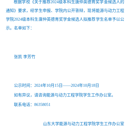
根据学校《关于推荐
2024
级本科生唐仲英德育奖学金候选人的
通知》要求，经学生申报、学院内公开答辩，现将能源与动力工程
学院
2024
级本科生唐仲英德育奖学金候选人拟推荐学生名单予以公
示。名单如下：
张凯
李芳竹
公示时间：
2024
年
10
月
15
日
——
2024
年
10
月
1
8
日
如有异议，请咨询能源与动力工程学院学生工作办公室。
联系电话：
86358051
山东大学能源与动力工程学院学生工作办公室