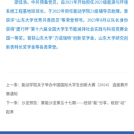
邵佳浩，中共预备党员，自
2021年开始担任2021级能源与环境
系统工程基地班班长，于2022年担任能动学院21级辅导员助理。曾
获评“山东大学优秀共青团员”等荣誉称号。2023年8月以队长身份
获得“建行杯”第十六届全国大学生节能减排社会实践与科技竞赛全
国一等奖。曾获山东大学“力诺瑞特”创新奖学金，山东大学研究创
新类特长奖学金等各类荣誉。
上一条：
能动学院关于举办中国国际大学生创新大赛（2024） 选拔赛开
赛通知
下一条：
沙龙预告：聚能沙龙第五十七期——经验“能”分享，规划“动”
起来