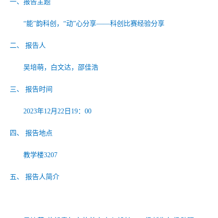
一、报告主题
“能”韵科创，“动”心分享——科创比赛经验分享
二、 报告人
吴培萌，白文达，邵佳浩
三、 报告时间
2023年12月22日19：00
四、 报告地点
教学楼3207
五、 报告人简介