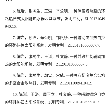
6.
陈岩
，张树生，王湛，辛公明
.
一种涂覆吸热膜的环
路热管式太阳能热水器及其系统，发明专利，
ZL20131049
9402.6.
7.
陈岩
，孙锲，辛公明，邹佩妙
.
一种辅助电加热自控
的环路热管太阳能系统，发明专利，
ZL201310500067.7.
8.
陈岩
，张树生，王湛，杜文静
.
一种并联控制辅助加
热的太阳能系统，发明专利，
ZL201310500007.5.
9.
陈岩
，张树生，郭雷，常威
.
一种具有梯度复合结构
的多空合金散热器，发明专利，
ZL201110094194.2.
10.
陈岩
，王湛，周玉立，杜文静
.
一种辅助锅炉自烧
的环路热管太阳能系统，发明专利，
ZL201310499976.3.