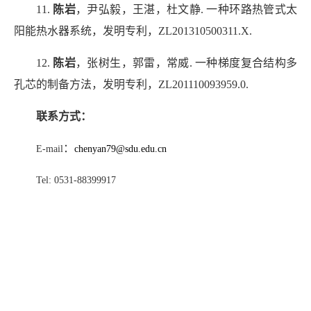
11.
陈岩
，尹弘毅，王湛，杜文静
.
一种环路热管式太
阳能热水器系统，发明专利，
ZL201310500311.X.
12.
陈岩
，张树生，郭雷，常威
.
一种梯度复合结构多
孔芯的制备方法，发明专利，
ZL201110093959.0.
联系方式：
：
E-mail
chenyan79@sdu.edu.cn
Tel: 0531-88399917