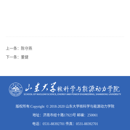
上一条：
陈守燕
下一条：
董健
版权所有:Copyright © 2018-2020 山东大学核科学与能源动力学院
地址：济南市经十路17923号 邮编：250061
电话：0531-88392701 传真：0531-88392701