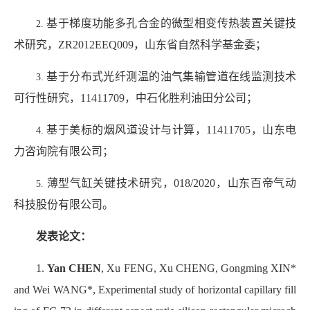
基于梯度功能多孔合金的微型相变传热装置关键技
2.
术研究，
ZR2012EEQ009
，山东省自然科学基金委；
基于分布式光纤测温的油气集输管道在线监测技术
3.
可行性研究，
11411709
，中石化胜利油田分公司；
基于美标的烟风道设计与计算，
11411705
，山东电
4.
力咨询院有限公司；
薄型气缸关键技术研究，
018/2020
，山东百帝气动
5.
科技股份有限公司。
发表论文：
1.
Yan CHEN
, Xu FENG, Xu CHENG, Gongming XIN*
and Wei WANG*, Experimental study of horizontal capillary fill