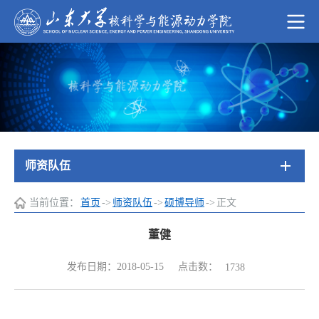
师资队伍
当前位置：
首页
->
师资队伍
->
硕博导师
->
正文
董健
点击数：
发布日期：2018-05-15
1738