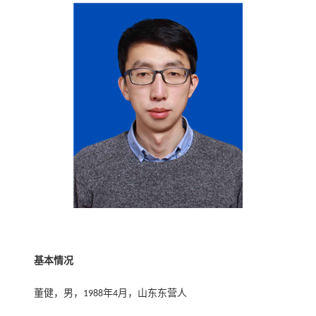
基本情况
董健，男，
年
月，山东东营人
1988
4