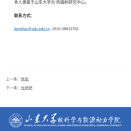
本人隶属于山东大学光
热辐射研究中心。
-
联系方式：
dongjian@sdu.edu.cn
, 0531-58631702
上一条：
陈岩
下一条：
杜婷婷