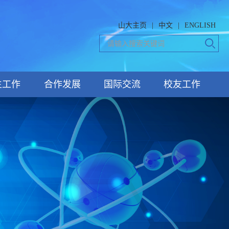
山大主页
|
中文
|
ENGLISH
生工作
合作发展
国际交流
校友工作