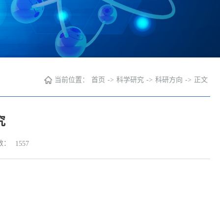
当前位置：
首页
->
科学研究
->
科研方向
->
正文
究
数：
1557