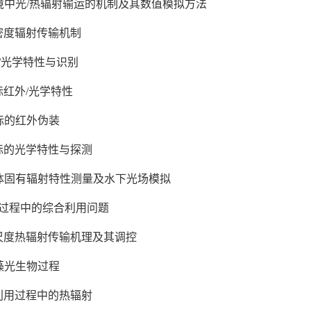
环境中光/热辐射输运的机制及其数值模拟方法
流密度辐射传输机制
/光学特性与识别
标红外/光学特性
目标的红外伪装
目标的光学特性与探测
水体固有辐射特性测量及水下光场模拟
换过程中的综合利用问题
米尺度热辐射传输机理及其调控
微藻光生物过程
能利用过程中的热辐射