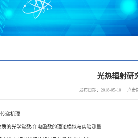
光热辐射研
点击
发布日期：2018-05-10
射传递机理
态物质的光学常数/介电函数的理论模拟与实验测量