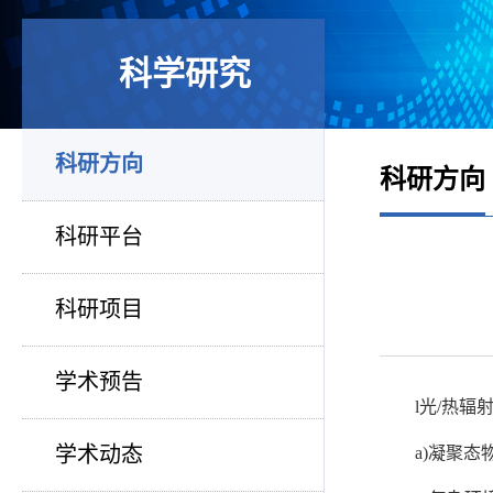
科学研究
科研方向
科研方向
科研平台
科研项目
学术预告
l光/热辐
学术动态
a)凝聚