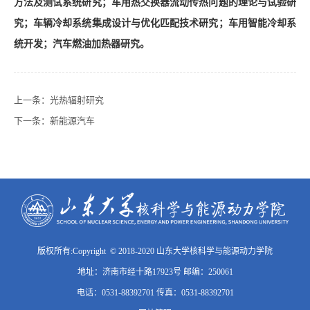
方法及测试系统研究；车用热交换器流动传热问题的理论与试验研
究；车辆冷却系统集成设计与优化匹配技术研究；车用智能冷却系
统开发；汽车燃油加热器研究。
上一条：
光热辐射研究
下一条：
新能源汽车
版权所有:Copyright © 2018-2020 山东大学核科学与能源动力学院
地址：济南市经十路17923号 邮编：250061
电话：0531-88392701 传真：0531-88392701