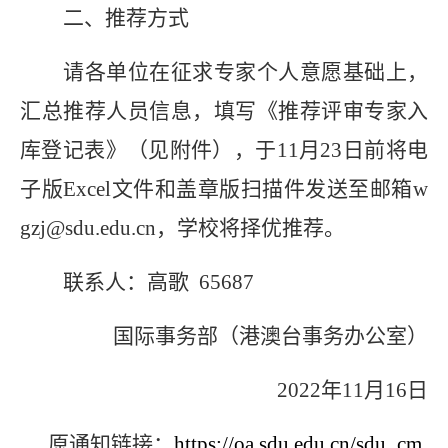
二、推荐方式
请各单位在征求专家个人意愿基础上，
汇总推荐人员信息，填写《推荐评审专家入
库登记表》（见附件），于11月23日前将电
子版Excel文件和盖章版扫描件发送至邮箱w
gzj@sdu.edu.cn，学校将择优推荐。
联系人：高歌 65687
国际事务部（港澳台事务办公室）
2022
年11月16日
原通知链接：
https://oa.sdu.edu.cn/sdu_cm