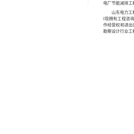
电厂节能减排工
山东电力工
I现拥有工程咨
作经营权和进出
勘察设计行业工