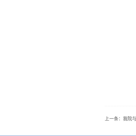
上一条：
我院