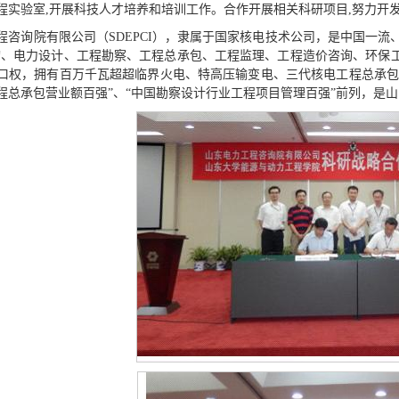
程实验室,开展科技人才培养和培训工作。合作开展相关科研项目,努力开
程咨询院有限公司（SDEPCI），隶属于国家核电技术公司，是中国一流
询、电力设计、工程勘察、工程总承包、工程监理、工程造价咨询、环保
口权，拥有百万千瓦超超临界火电、特高压输变电、三代核电工程总承包
程总承包营业额百强”、“中国勘察设计行业工程项目管理百强”前列，是