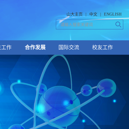
山大主页
|
中文
|
ENGLISH
生工作
合作发展
国际交流
校友工作