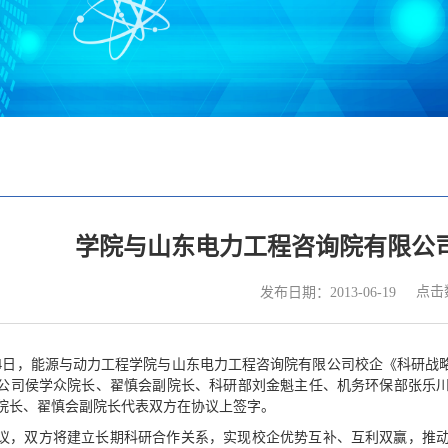
学院与山东电力工程咨询院有限公
点击
发布日期：2013-06-19
5月24日，能源与动力工程学院与山东电力工程咨询院有限公司校企《科研
公司侯学众院长、翟慎会副院长、科研部刘金魁主任、机务环保部张乐
院长、翟慎会副院长代表双方在协议上签字。
议，双方将建立长期科研合作关系，实现校企优势互补、互利双赢，推