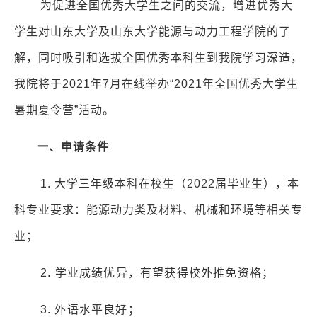
为促进全国优秀大学生之间的交流，增进优秀大
学生对山东大学及山东大学能源与动力工程学院的了
解，同时吸引和选拔全国优秀本科生到我院学习深造，
我院将于
2021
年
7
月在线举办
“2021
年全国优秀大学生
暑期夏令营
”
活动。
一、申请条件
1.
大学三年级本科在校生（
2022
届毕业生），本
科专业要求：能源动力类及材料、机械和环境等相关专
业；
2.
学业成绩优异，有望获得校外推免资格；
3.
外语水平良好；