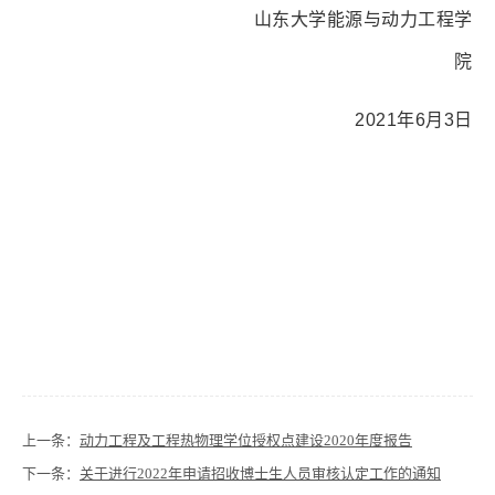
山东大学能源与动力工程学
院
2021
年
6
月
3
日
上一条：
动力工程及工程热物理学位授权点建设2020年度报告
下一条：
关于进行2022年申请招收博士生人员审核认定工作的通知