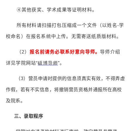
④
其他获奖、学术成果等证明材料。
所有材料请扫描打包压缩成一个文件（以姓名
-
学
校命名）在报名系统中上传。无需寄送纸质版材料。
（
2
）
报名前请务必联系好意向导师。
导师介绍
详见学院网站“
硕博导师
”。
（
3
）营员申请时提供的信息须真实有效，不得弄虚
作假，若有不实信息，将撤销营员资格并通报所在高校
及院系。
三、录取程序