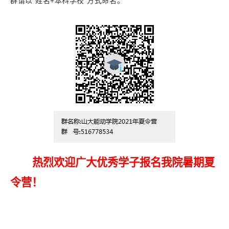
群请以“姓名
+
本科学校”方式命名。
热烈欢迎广大优秀学子报名我院暑期夏
令营！