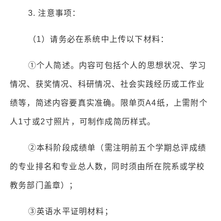
3.
注意事项：
（
1
）请务必在系统中上传以下材料：
①
个人简述。内容可包括个人的思想状况、学习
情况、获奖情况、科研情况、社会实践经历或工作业
绩等，简述内容要真实准确。限单页
A4
纸，上需附个
人
1
寸或
2
寸照片，可制作成简历样式。
②
本科阶段成绩单（需注明前五个学期总评成绩
的专业排名和专业总人数，同时须由所在院系或学校
教务部门盖章）；
③
英语水平证明材料；