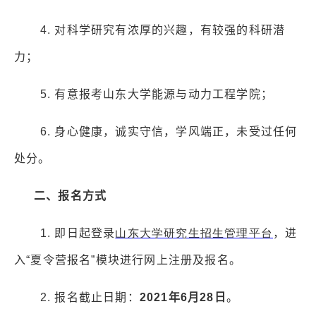
4.
对科学研究有浓厚的兴趣，有较强的科研潜
力；
5.
有意报考山东大学能源与动力工程学院；
6.
身心健康，诚实守信，学风端正，未受过任何
处分。
二、报名方式
1.
即日起登录
山东大学研究生招生管理平台
，进
入“夏令营报名”模块进行网上注册及报名。
2.
报名截止日期：
2021
年
6
月
28
日
。