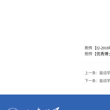
附件【
f2-20
附件【
优秀博士
上一条：
能动学
下一条：
能动学