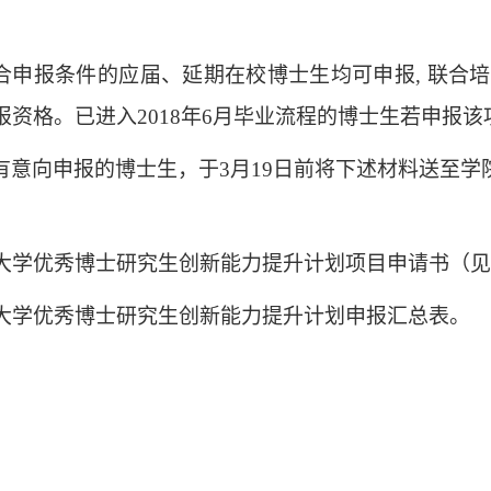
合申报条件
的应届、延期在校博士生均可申报
,
联合培
报资格。
已进入
201
8
年
6
月毕业流程的博士生若
申报该
有意向申报的
博士生，于
3
月
19
日前将下述材料送至
学
大学优秀博士研究生创新能力提升计划项目申请书（见
大学优秀博士研究生创新能力提升计划申报汇总表。