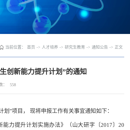
当前位置：
首页
->
人才培养
->
研究生教育
->
通知公告
->
正文
究生创新能力提升计划”的通知
数：
558
计划
”
项目，
现将
申报工作
有关事宜
通知如下：
新能力提升计划实施办法》（山大研字
〔
2017
〕
20