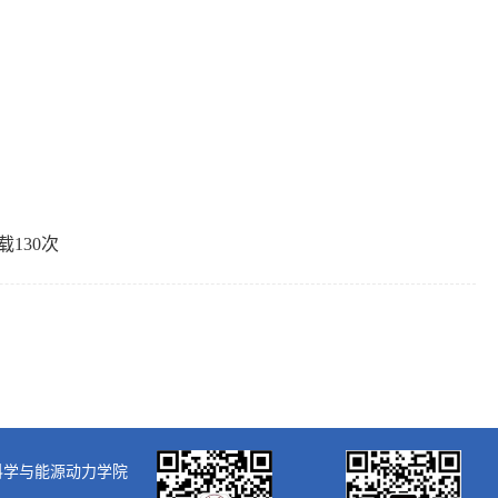
载
130
次
大学核科学与能源动力学院