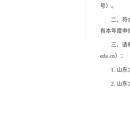
号
）。
二、符
有本年度申
三、请
edu.cn
）：
1.
山东
2.
山东