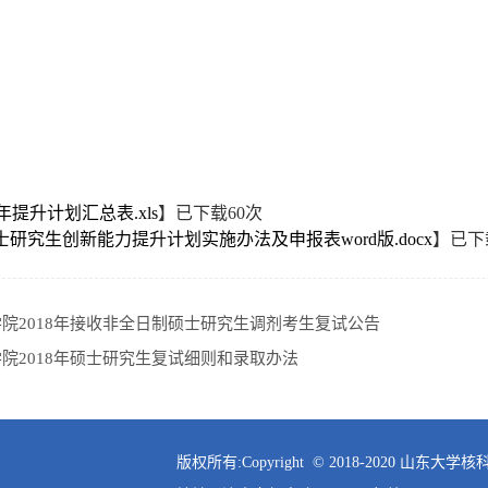
18年提升计划汇总表.xls
】已下载
60
次
研究生创新能力提升计划实施办法及申报表word版.docx
】已下
院2018年接收非全日制硕士研究生调剂考生复试公告
院2018年硕士研究生复试细则和录取办法
版权所有:Copyright © 2018-2020 山东