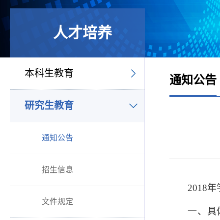
人才培养
本科生教育
通知公告
研究生教育
通知公告
招生信息
2018
年
文件规定
一、具