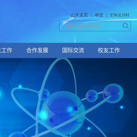
山大主页
|
中文
|
ENGLISH
生工作
合作发展
国际交流
校友工作