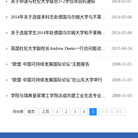
关于申请与杜伦大学联合3+2学位项目的通知
2014-03-07
2014年关于选拔本科生赴德国乌尔姆大学与不莱梅大学攻读国际硕士的通知
2014-03-06
关于选拔学生2014年赴德国乌尔姆大学和不莱梅大学交换留学的通知
2014-03-06
英国杜伦大学副校长Andrew Deeks一行访问能动学院
2013-04-24
“欧盟·中国可持续发展国际论坛”主题报告
2008-11-05
“欧盟·中国可持续发展国际论坛”在山东大学举行
2008-11-03
学院与瑞典皇家理工学院达成共建工业生态专业共识
2008-11-03
共98条
首页
上页
1
2
3
4
5
下页
尾页