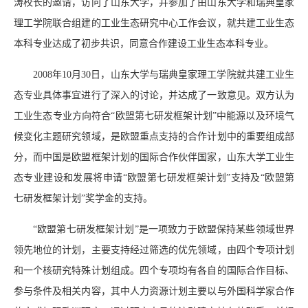
涛校长的邀请，访问了山东大学，并参加了由山东大学和瑞典皇家
理工学院联合组建的工业生态研究中心工作会议，就共建工业生态
本科专业达成了初步共识，同意合作建设工业生态本科专业。
2008年10月30日，山东大学与瑞典皇家理工学院就共建工业生
态专业具体事宜进行了深入的讨论，并达成了一致意见。双方认为
工业生态专业方向符合“欧盟第七研发框架计划”中能源以及环境气
候变化主题研究领域，是欧盟重点支持的合作计划中的重要组成部
分，而中国是欧盟框架计划的国际合作伙伴国家，山东大学工业生
态专业建设和发展将申请“欧盟第七研发框架计划”支持及“欧盟第
七研发框架计划”奖学金的支持。
“欧盟第七研发框架计划”是一项致力于欧盟保持某些领域世界
领先地位的计划，主要支持经过筛选的优先领域，由四个专项计划
和一个核研究特殊计划组成。四个专项均有各自的国际合作目标、
参与条件及相关内容，其中人力资源计划主要以与外国科学家合作