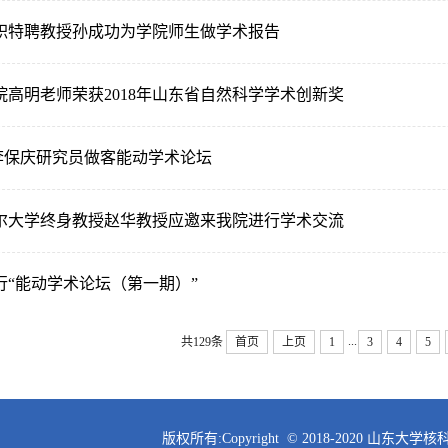
职特聘教授孙成功为学院师生做学术报告
院高明老师荣获2018年山东省自然科学学术创新奖
编李保庆研究员做客能动学术论坛
尔大学终身教授赵华教授应邀来我院进行学术交流
行“能动学术论坛（第一期）”
...
共129条
首页
上页
1
3
4
5
版权所有:Copyright © 2018-2020 山东