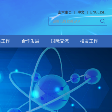
山大主页
|
中文
|
ENGLISH
生工作
合作发展
国际交流
校友工作