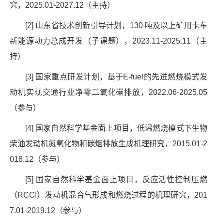
究，
2025.01-2027.12
（主持）
[2]
山东省技术创新引导计划，
130
吨及以上矿用卡车
新能源动力总成开发（子课题），
2023.11-2025.11
（主
持）
[3]
国家重点研发计划，基于
E-fuel
的先进燃烧模式发
动机实现交通行业净零二氧化碳排放，
2022.06-2025.05
（参与）
[4]
国家自然科学基金面上项目，低温燃烧模式下生物
柴油发动机氮氧化物和碳烟排放生成机理研究，
2015.01-2
018.12
（参与）
[5]
国家自然科学基金面上项目，反应活性控制压燃
（
RCCI
）发动机混合气形成和燃烧过程的机理研究，
201
7.01-2019.12
（参与）