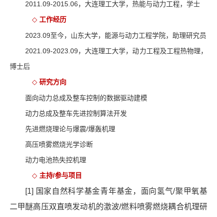
2011.09-2015.06
，大连理工大学，热能与动力工程，学士
工作经历
◇
2023.09
至今，山东大学，能源与动力工程学院，助理研究员
2021.09-2023.09
，大连理工大学，动力工程及工程热物理，
博士后
研究方向
◇
面向动力总成及整车控制的数据驱动建模
动力总成及整车先进控制算法开发
先进燃烧理论与爆震
/
爆轰机理
高压喷雾燃烧光学诊断
动力电池热失控机理
主持
/
参与项目
◇
[1]
国家自然科学基金青年基金，面向氢气
/
聚甲氧基
二甲醚高压双直喷发动机的激波
/
燃料喷雾燃烧耦合机理研