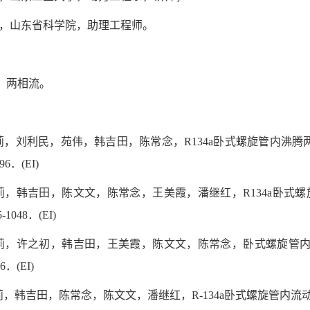
1995，山东省科学院，助理工程师。
：
，两相流。
：
邵莉，刘利民，苑伟，韩吉田，陈常念，R134a卧式螺旋管内沸腾
6．(EI)
邵莉，韩吉田，陈文文，陈常念，王美霞，潘继红，R134a卧式
-1048．(EI)
邵莉，许之初，韩吉田，王美霞，陈文文，陈常念，卧式螺旋管内R
6．(EI)
莉，韩吉田，陈常念，陈文文，潘继红，R-134a卧式螺旋管内流动沸腾