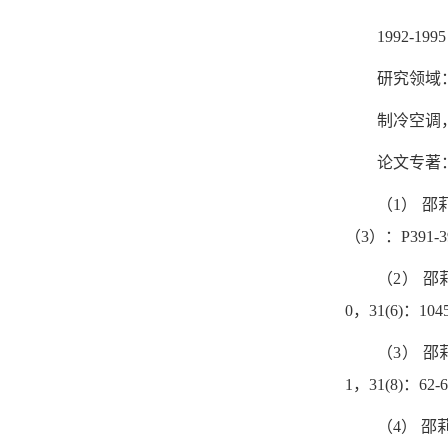
1992-
研究领域
制冷空调
论文专著
（1） 
（3）：P391-39
（2） 
0，31(6)：1045
（3） 
1，31(8)：62-6
（4） 邵