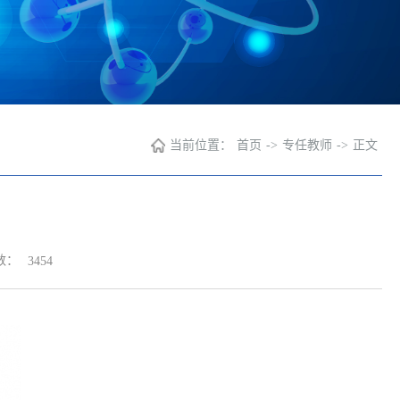
当前位置：
首页
->
专任教师
->
正文
数：
3454