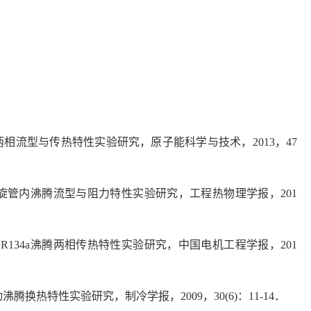
两相流型与传热特性实验研究，原子能科学与技术，2013，47
螺旋管内沸腾流型与阻力特性实验研究，工程热物理学报，201
134a沸腾两相传热特性实验研究，中国电机工程学报，201
换热特性实验研究，制冷学报，2009，30(6)：11-14．