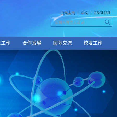
山大主页
|
中文
|
ENGLISH
生工作
合作发展
国际交流
校友工作