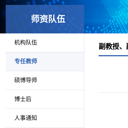
师资队伍
机构队伍
副教授、
专任教师
硕博导师
博士后
人事通知