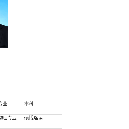
专业
本科
物理专业
硕博连读