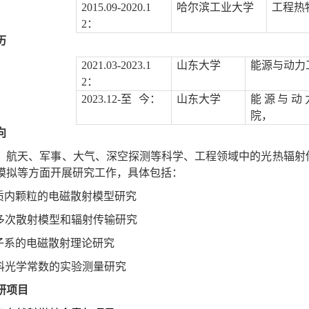
2015.09-2020.1
哈尔滨工业大学
工程热
2
：
历
2021.03-2023.1
山东大学
能源与动力
2
：
2023.12-
至
今：
山东大学
能源与动
院，
向
、航天、军事、大气、深空探测等科学、工程领域中的光热辐射
模拟等方面开展研究工作，具体包括：
质内颗粒的电磁散射模型研究
多次散射模型和辐射传输研究
子系的电磁散射理论研究
料光学常数的实验测量研究
研项目