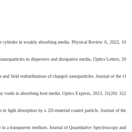
ar cylinder in weakly absorbing media. Physical Review A, 2022, 10
particles in dispersive and dissipative media. Optics Letters, 20
d field redistributions of charged nanoparticles. Journal of the O
y voids in absorbing host media. Optics Express, 2023, 31(20): 322
 light absorption by a 2D-material coated particle. Journal of the
 in a transparent medium. Journal of Quantitative Spectroscopy and