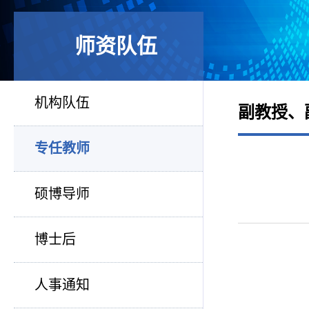
师资队伍
机构队伍
副教授、
专任教师
硕博导师
博士后
人事通知