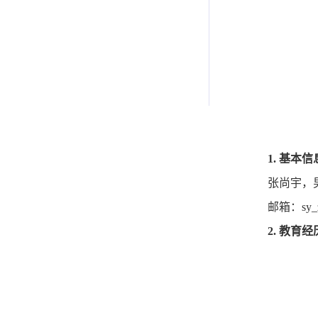
1.
基本信
张尚宇，
邮箱：
sy_
2.
教育经