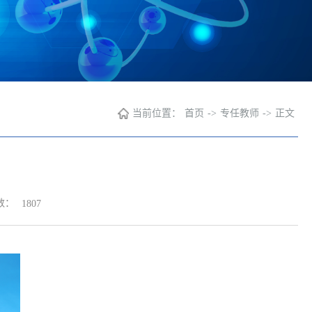
当前位置：
首页
->
专任教师
->
正文
数：
1807