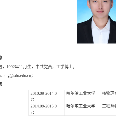
息
男，
1992
年
11
月生，中共党员，工学博士。
zhang@sdu.edu.cn
；
历
2010.09-2014.0
哈尔滨工业大学
核物理
7
：
2014.09-2015.0
哈尔滨工业大学
工程热
7
：