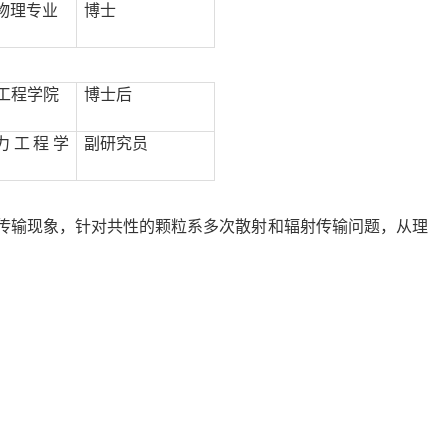
物理专业
博士
工程学院
博士后
力工程学
副研究员
传输现象，针对共性的颗粒系多次散射和辐射传输问题，从理