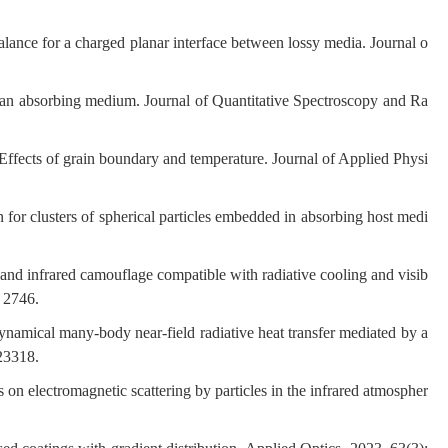
ance for a charged planar interface between lossy media. Journal o
an absorbing medium. Journal of Quantitative Spectroscopy and Ra
 Effects of grain boundary and temperature. Journal of Applied Physi
for clusters of spherical particles embedded in absorbing host medi
 infrared camouflage compatible with radiative cooling and visib
: 2746.
mical many-body near-field radiative heat transfer mediated by a
123318.
n electromagnetic scattering by particles in the infrared atmospher