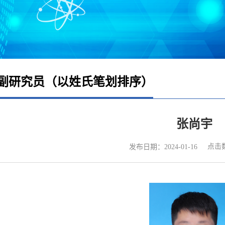
副研究员（以姓氏笔划排序）
张尚宇
点击
发布日期：2024-01-16