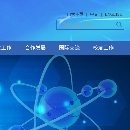
山大主页
|
中文
|
ENGLISH
生工作
合作发展
国际交流
校友工作