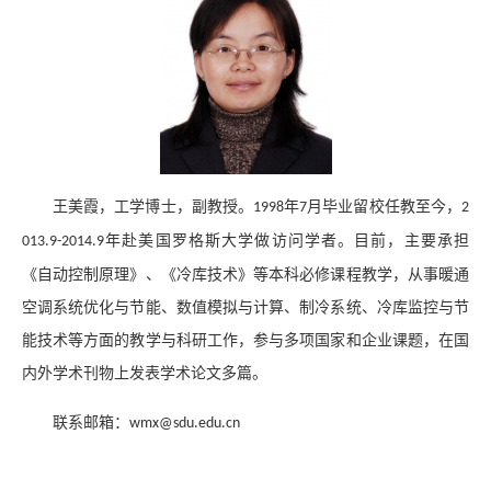
王美霞，工学博士，副教授。
年
月毕业留校任教至今，
1998
7
2
年赴美国罗格斯大学做访问学者。目前，主要承担
013.9-2014.9
《自动控制原理》、《冷库技术》等本科必修课程教学，从事暖通
空调系统优化与节能、数值模拟与计算、制冷系统、冷库监控与节
能技术等方面的教学与科研工作，参与多项国家和企业课题，在国
内外学术刊物上发表学术论文多篇。
联系邮箱：
wmx@sdu.edu.cn