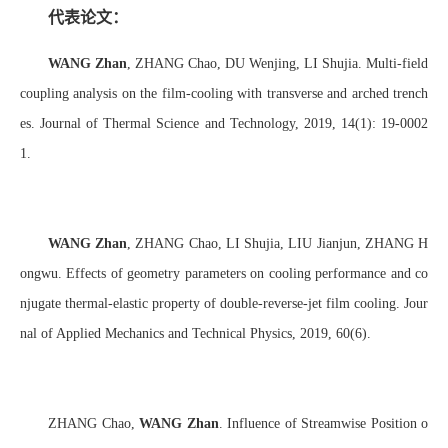
代表论文：
WANG Zhan
, ZHANG Chao, DU Wenjing, LI Shujia. Multi-field
coupling analysis on the film-cooling with transverse and arched trench
es. Journal of Thermal Science and Technology, 2019, 14(1): 19-0002
1.
WANG Zhan
, ZHANG Chao, LI Shujia, LIU Jianjun, ZHANG H
ongwu. Effects of geometry parameters on cooling performance and co
njugate thermal-elastic property of double-reverse-jet film cooling. Jour
nal of Applied Mechanics and Technical Physics, 2019, 60(6).
ZHA
NG
Chao,
WANG Zhan
. Influence of Streamwise Position o