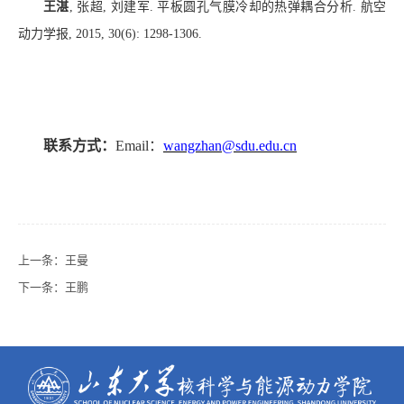
王湛
,
张超
,
刘建军
.
平板圆孔气膜冷却的热弹耦合分析
.
航空
动力学报
, 2015, 30(6): 1298-1306.
联系方式：
Email
：
w
angzhan@sdu.edu.cn
上一条：
王曼
下一条：
王鹏