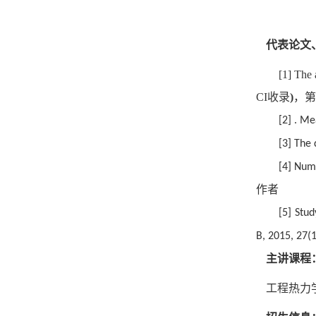
代表论文
[1]
The 
CI
收录
)
，第
[2]
. Me
[3]
The 
[4]
Nume
作者
[5]
Stud
B, 2015, 27(
主讲课程
工程热力