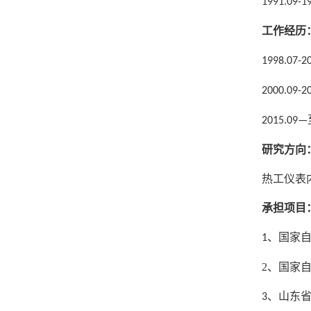
1991.09-1
工作经历
1998.07-2
2000.09-2
2015.09—
研究方向
热工仪表
承担项目
、
国家
1
2
、国家
、山东
3