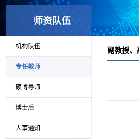
师资队伍
机构队伍
副教授、
专任教师
硕博导师
博士后
人事通知