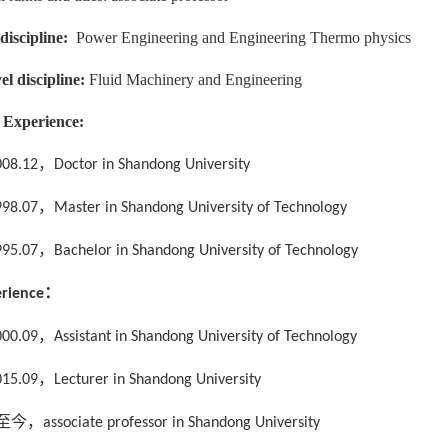
 discipline:
Power Engineering and Engineering Thermo physics
el discipline:
Fluid Machinery and Engineering
 Experience:
，
008.12
Doctor in Shandong University
，
998.07
Master in Shandong University of Technology
，
995.07
Bachelor in Shandong University of Technology
：
rience
，
000.09
Assistant in Shandong University of Technology
，
015.09
Lecturer in Shandong University
至今，
associate professor in Shandong University