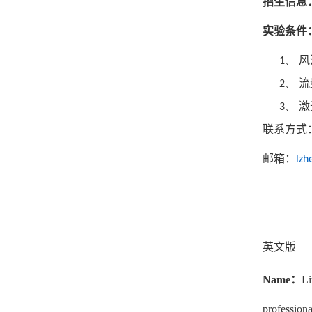
招生信息
实验条件
风
1、
流
2、
激
3、
联系方式
邮箱：
lzh
英文版
Name
：
Li
professiona