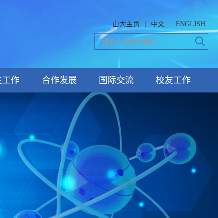
山大主页
|
中文
|
ENGLISH
生工作
合作发展
国际交流
校友工作