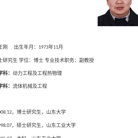
：
正刚
出生年月：
年
月
1973
11
士研究生
学位：博士
专业技术职务：副教授
学科：
动力工程及工程热物理
学科：
流体机械及工程
：
，博士研究生，山东大学
008.12
，硕士研究生，山东工业大学
998.07