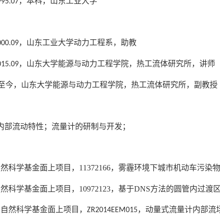
，本科，山东工业大学
995.07
：
，山东工业大学动力工程系，助教
000.09
，山东大学能源与动力工程学院，热工流体研究所，讲师
015.09
至今，山东大学能源与动力工程学院，热工流体研究所，副教授
：
内部流动特性；流量计的研制与开发；
：
自然科学基金面上项目，
11372166
，雾霾环境下城市机动车污染
自然科学基金面上项目，
10972123
，基于
DNS
方法的圆管内过渡
省自然科学基金面上项目，
，动量式流量计内部流
ZR2014EEM015