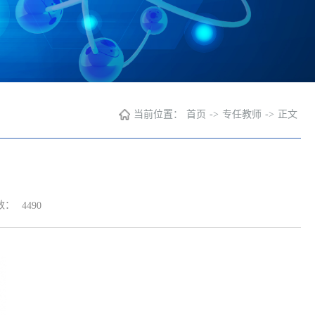
当前位置：
首页
->
专任教师
->
正文
数：
4490