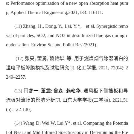
s: Performance optimization of a new open absorption heat pum
p, Applied Thermal Engineering,2021,183: 116111.
(11) Zhang, H., Dong, Y., Lai, Y.*， et al. Synergistic remo
val of particles, SO2, and NO2 in desulfurized flue gas during c
ondensation. Environ Sci and Pollut Res (2021).
(12) 张昊, 董勇, 赖艳华, 等. 用于燃煤烟气除湿消白的
湿电平板降膜模拟及试验研究[J]. 化工学报, 2021, 72(04): 2
249–2257.
(13)
闫睿一
;
董震
;
鲁森
;
赖艳华
. 通风柜下侧挡板和导
流板对流场的影响分析[J]. 山东大学学报(工学版), 2021,51
(5): 122-130。
(14) Wang D, Wei W, Lai Y*, et al. Comparing the Potentia
l of Near-and Mid-Infrared Spectroscopy in Determining the Fre