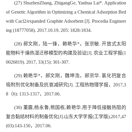
(27) ShuzhenZhang, ZhigangGe, Yanhua Lai*. Application
of Genetic Algorithm in Optimizing a Chemical Adsorption Bed
with Cacl2/expanded Graphite Adsorbent [J]. Procedia Engineer
ing (18777058). 2017.10.19, 205: 1828-1834.
(28) 郝文刚，陆一锋，赖艳华*，张宗敏. 开放式太阳
能物料干燥热湿迁移模型的构建及验证[J]. 农业工程学报(1
0026819). 2017, 33(15): 301-307.
(29) 赖艳华*，郝文刚，魏坤浩，郝宗华. 氯化钙复合
吸附剂优化制备及抗衰减研究[J]. 工程热物理学报，2017,3
8（6): 1313-1317，2017.06.
(30) 董震,杨永鲁,熊国栋,赖艳华.用于降低接触热阻的
复合黏结材料的制备优化[J].山东大学学报(工学版),2017,47
(03):143-150，2017.06.