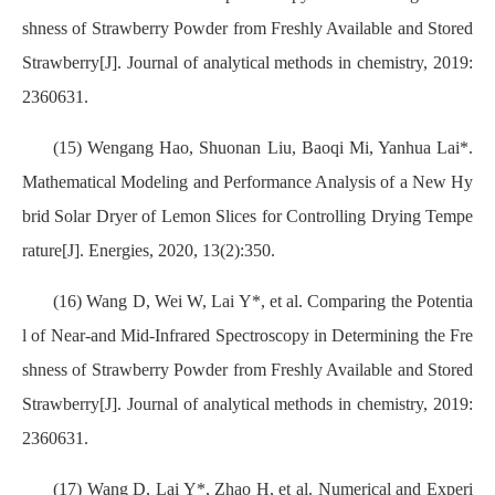
shness of Strawberry Powder from Freshly Available and Stored
Strawberry[J]. Journal of analytical methods in chemistry, 2019:
2360631.
(15) Wengang Hao, Shuonan Liu, Baoqi Mi, Yanhua Lai*.
Mathematical Modeling and Performance Analysis of a New Hy
brid Solar Dryer of Lemon Slices for Controlling Drying Tempe
rature[J]. Energies, 2020, 13(2):350.
(16) Wang D, Wei W, Lai Y*, et al. Comparing the Potentia
l of Near-and Mid-Infrared Spectroscopy in Determining the Fre
shness of Strawberry Powder from Freshly Available and Stored
Strawberry[J]. Journal of analytical methods in chemistry, 2019:
2360631.
(17) Wang D, Lai Y*, Zhao H, et al. Numerical and Experi