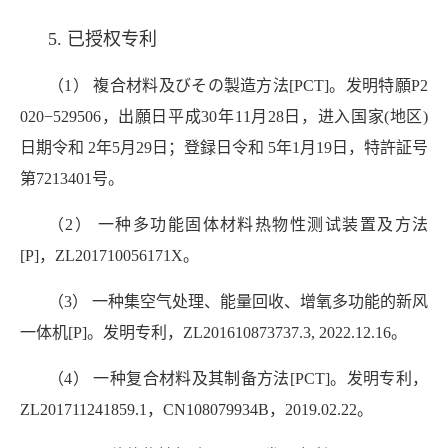
5. 已授权专利
（1） 複合材料及びその製造方法[PCT]。发明特願P2
020−529506，出願日平成30年11月28日，进入国家(地区)
日期令和 2年5月29日；登録日令和 5年1月19日，特許証号
第7213401号。
（2） 一种多功能固体材料热物性测试装置及方法
[P]，ZL201710056171X。
（3） 一种集空气处理、能量回收、增氧多功能的新风
一体机[P]。发明专利，ZL201610873737.3, 2022.12.16。
（4） 一种复合材料及其制备方法
[PCT]。发明专利，
ZL201711241859.1，CN108079934B，2019.02.22。