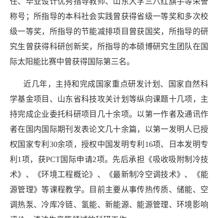
任、毕业设计优秀指导教师、山东大学三八红旗手等荣誉
称号；所指导的本科社会实践曾获得省级一等奖和多次校
级一等奖，所指导的节能减排项目曾获国奖，所指导的研
究生曾获得科研创新奖，所指导的本硕博研究生团队在国
际太阳能比赛中曾获得国际第三名。
近几年，主持和完成国家重点研发计划、国家自然科
学基金项目、山东省科技攻关计划等纵向课题十几项，主
持完成企业委托科研项目几十余项。以第一作者及通讯作
者在国内国际期刊发表论文几十余篇，以第一发明人已授
权国家专利30余项，授权中国发明专利16项、日本发明专
利1项，获PCT国际申请2项。先后承担《吸收吸附制冷技
术》、《环境工程概论》、《最新制冷空调技术》、《能
源管理》等课程教学。目前主要从事传热传质、储能、空
调热泵、冷库冷链、氢能、新能源、能源管理、环境影响