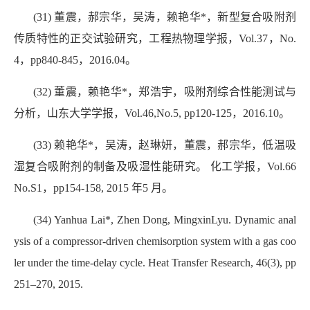
(31) 董震，郝宗华，吴涛，赖艳华*，新型复合吸附剂
传质特性的正交试验研究，工程热物理学报，Vol.37，No.
4，pp840-845，2016.04。
(32) 董震，赖艳华*，郑浩宇，吸附剂综合性能测试与
分析，山东大学学报，Vol.46,No.5, pp120-125，2016.10。
(33) 赖艳华*，吴涛，赵琳妍，董震，郝宗华，
低温吸
湿复合吸附剂的制备及吸湿性能研究。 化工学报，Vol.66
No.S1，pp154-158, 2015 年5 月。
(34) Yanhua Lai*, Zhen Dong, MingxinLyu. Dynamic anal
ysis of a compressor-driven chemisorption system with a gas coo
ler under the time-delay cycle. Heat Transfer Research, 46(3), pp
251–270, 2015.