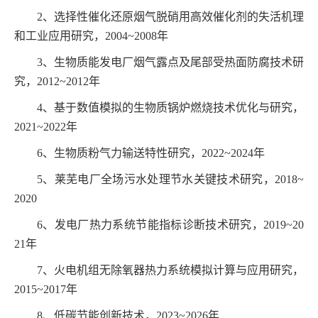
2
、选择性催化还原烟气脱硝用高效催化剂的失活机理
和工业应用研究，
2004~2008
年
3
、生物质能发电厂烟气露点及尾部受热面防腐技术研
究，
2012~2012
年
4
、基于数值模拟的生物质锅炉燃烧技术优化与研究，
2021~2022
年
6
、生物质粉气力输送特性研究，
2022~2024
年
5
、莱芜电厂全场污水处理节水关键技术研究，
2018~
2020
6
、发电厂热力系统节能指标诊断技术研究，
2019~20
21
年
7
、火电机组无除氧器热力系统模拟计算与应用研究，
2015~2017
年
8
、低碳节能创新技术，
2023~2026
年