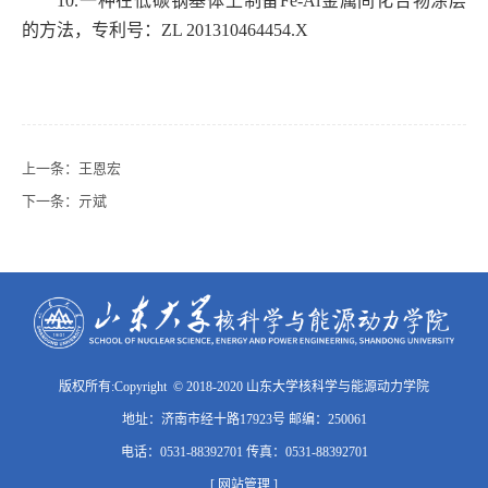
10.一种在低碳钢基体上制备
Fe-Al
金属间化合物涂层
的方法，专利号：
ZL 201310464454.X
上一条：
王恩宏
下一条：
亓斌
版权所有:Copyright © 2018-2020 山东大学核科学与能源动力学院
地址：济南市经十路17923号 邮编：250061
电话：0531-88392701 传真：0531-88392701
[ 网站管理 ]