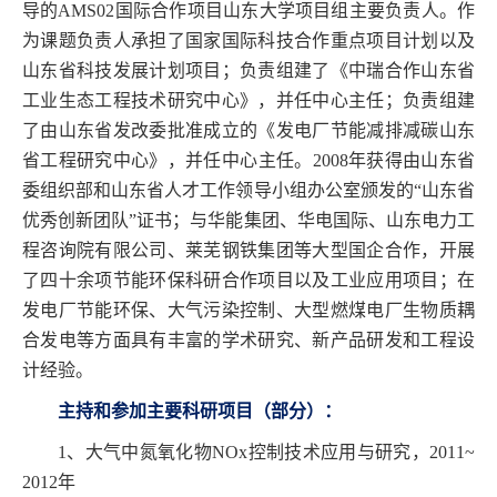
导的
AMS02
国际合作项目山东大学项目组主要负责人。作
为课题负责人承担了
国家国际科技合作重点项目计划以及
山东省科技发展计划项目；负责组建了《中瑞合作山东省
工业生态工程技术研究中心》，并任中心主任；负责组建
了由山东省发改委批准成立的《发电厂节能减排减碳山东
省工程研究中心》，并任中心主任。
2008
年获得由山东省
委组织部和山东省人才工作领导小组办公室颁发的“山东省
优秀创新团队”证书；与华能集团、华电国际、山东电力工
程咨询院有限公司、莱芜钢铁集团等大型国企合作，开展
了四十余项节能环保科研合作项目以及工业应用项目；在
发电厂节能环保、大气污染控制、大型燃煤电厂生物质耦
合发电等方面具有丰富的学术研究、新产品研发和工程设
计经验。
主持和参加主要科研项目（部分）：
1
、大气中氮氧化物
NOx
控制技术应用与研究，
2011~
2012
年