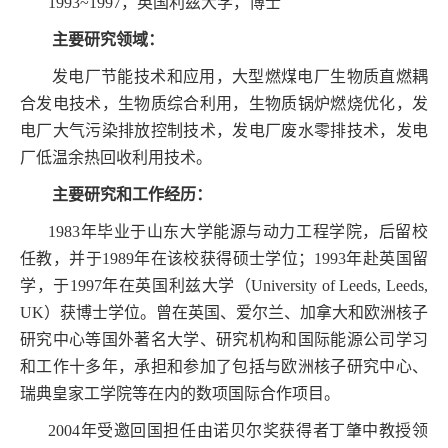
1993~1997
，英国利兹大学，博士
主要研究领域：
发电厂节能技术和应用，大型燃煤电厂生物质直燃耦
合发电技术，生物质综合利用，生物质锅炉燃烧优化，发
电厂大气污染排放控制技术，发电厂废水零排技术，发电
厂低温余热回收利用技术。
主要研究和工作经历：
1983
年毕业于山东大学能源与动力工程学院，后留校
任教，并于
1989
年在该校获得硕士学位；
1993
年赴英国留
学，于
1997
年在英国利兹大学（
University of Leeds, Leeds,
UK
）获博士学位。曾在英国、爱尔兰、加拿大和欧洲核子
研究中心等国外著名大学、研究机构和国际能源公司学习
和工作十多年，承担和参加了包括与欧洲核子研究中心、
瑞典皇家工学院等在内的数项国际合作项目。
2004
年受邀回国担任由诺贝尔奖获得者丁肇中教授领