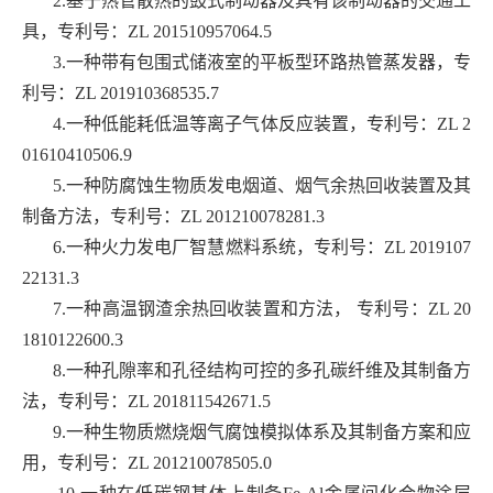
2.基于热管散热的鼓式制动器及具有该制动器的交通工
具，专利号：
ZL 201510957064.5
3.一种带有包围式储液室的平板型环路热管蒸发器，专
利号：
ZL 201910368535.7
4.一种低能耗低温等离子气体反应装置，专利号：
ZL 2
01610410506.9
5.一种防腐蚀生物质发电烟道、烟气余热回收装置及其
制备方法，专利号：
ZL 201210078281.3
6.一种火力发电厂智慧燃料系统，专利号：
ZL 2019107
22131.3
7.一种高温钢渣余热回收装置和方法， 专利号：
ZL 20
1810122600.3
8.一种孔隙率和孔径结构可控的多孔碳纤维及其制备方
法，专利号：
ZL 201811542671.5
9.一种生物质燃烧烟气腐蚀模拟体系及其制备方案和应
用，专利号：
ZL 201210078505.0