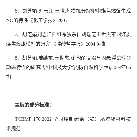
6、胡芝娟 刘志江 王世杰 模拟分解炉中煤焦燃烧生成
NO的特性《化工学报》2005
7、胡芝娟刘志江陆继东狄东仁刘瑞芝王世杰不同煤质
煤焦燃烧模型的研究 《硅酸盐学报》2004 04期
8、胡芝娟,陆继东,王世杰,沈序辉 高温气固悬浮试验台
动态特性的研究 华中科技大学学报(自然科学版);2004年06
期
主编的部分标准：
TCBMF-176-2022 全固废制硫铝（铁）系胶凝材料技
术规范