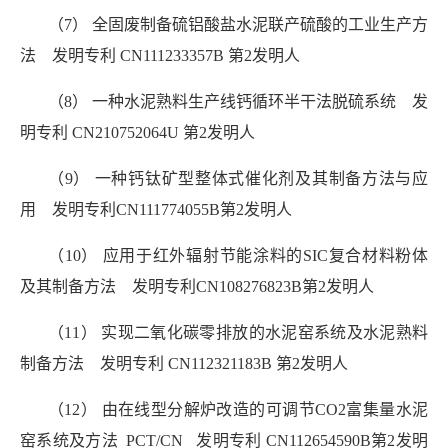
（7） 全固废制备硫铝酸盐水泥联产硫酸的工业生产方
法 发明专利 CN111233357B
第2发明人
（8） 一种水泥熟料生产线钙循环半干法脱硫系统
发
明专利 CN210752064U 第2发明人
（9） 一种钙钛矿型整体式催化剂及其制备方法与应
用 发明专利CN111774055B第2发明人
（10） 应用于红外辐射节能涂料的SIC复合材料粉体
及其制备方法 发明专利CN108276823B第2发明人
（11） 实现二氧化碳零排放的水泥窑系统及水泥熟料
制备方法 发明专利 CN112321183B 第2发明人
（12） 由在线型分解炉改造的可调节CO2富集量水泥
窑系统及方法 PCT/CN 发明专利 CN112654590B第2发明