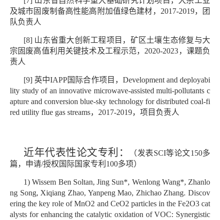
[7] 山东省自然科学重大基础研究计划项目，大宗工业
及城市固废制备高性能高附加值绿色建材，2017-2019，团
队负责人
[8] 山东省重大创新工程项目，矿区土壤生态修复与大
宗固废高值利用关键技术及工程示范，2020-2023，课题负
责人
[9] 英中IAPP国际合作项目，Development and deployabi
lity study of an innovative microwave-assisted multi-pollutants c
apture and conversion blue-sky technology for distributed coal-fi
red utility flue gas streams，2017-2019，项目负责人
近年代表性论文专利：
（发表SCI等论文150多
篇，申请/授权国际国家专利100多项）
1) Wissem Ben Soltan, Jing Sun*, Wenlong Wang*, Zhanlo
ng Song, Xiqiang Zhao, Yanpeng Mao, Zhichao Zhang. Discov
ering the key role of MnO2 and CeO2 particles in the Fe2O3 cat
alysts for enhancing the catalytic oxidation of VOC: Synergistic