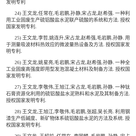
发明专利
24) 王文龙,任常在,毛岩鹏,孙静,宋占龙,赵希强. 一种利
用工业固废生产硫铝酸盐水泥联产硫酸的系统和方法. 授权
国家发明专利.
25) 王文龙,李哲,姚连升,宋占龙,赵希强,毛岩鹏,孙静. 用
于测量吸波材料热效应的微波量热设备及方法. 授权国家发
明专利.
26) 王文龙,姚星亮,毛岩鹏,宋占龙,赵希强,孙静. 一种全
工业固废高强度即用型发泡混凝土材料及制备方法. 授权国
家发明专利.
27) 王文龙,李敬伟,王旭江,宋占龙,毛岩鹏,孙静. 一种钛
石膏资源化利用的硫铝酸盐水泥熟料和水泥及其制备方法.
授权国家发明专利.
28) 王文龙,王旭江,李敬伟,毛岩鹏,张超,吴长亮. 利用钢
渣生产低碱度、新矿物体系硫铝酸盐水泥的方法及系统. 授
权国家发明专利.