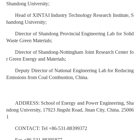
Shandong University;
Head of XINTAI Industry Technology Research Institute, S
handong University;
Director of Shandong Provincial Engineering Lab for Solid
Waste Green Materials;
Director of Shandong-Nottingham Joint Research Center fo
r Green Energy and Materials;
Deputy Director of National Engineering Lab for Reducing
Emissions from Coal Combustion, China.
ADDRESS: School of Energy and Power Engineering, Sha
ndong University, 17923 Jingshi Road, Jinan City, China. 25006
1
CONTACT: Tel +86-531-88399372
Fax +86-531-88395877