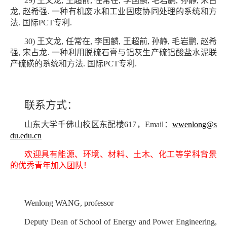
29) 王文龙, 王超前, 任常在, 李国麟, 毛岩鹏, 孙静, 宋占
龙, 赵希强. 一种有机废水和工业固废协同处理的系统和方
法. 国际PCT专利.
30) 王文龙, 任常在, 李国麟, 王超前, 孙静, 毛岩鹏, 赵希
强, 宋占龙. 一种利用脱硫石膏与铝灰生产硫铝酸盐水泥联
产硫磺的系统和方法. 国际PCT专利.
联系方式：
山东大学千佛山校区东配楼617，Email：
wwenlong@s
du.edu.cn
欢迎具有能源、环境、材料、土木、化工等学科背景
的优秀青年加入团队！
Wenlong WANG, professor
Deputy Dean of School of Energy and Power Engineering,