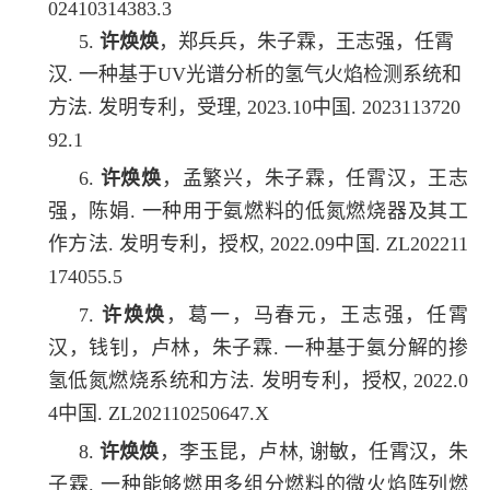
02410314383.3
5.
许焕焕
，郑兵兵，朱子霖，王志强，任霄
汉. 一种基于UV光谱分析的氢气火焰检测系统和
方法. 发明专利，受理, 2023.10中国. 2023113720
92.1
6.
许焕焕
，孟繁兴，朱子霖，任霄汉，王志
强，陈娟. 一种用于氨燃料的低氮燃烧器及其工
作方法. 发明专利，授权, 2022.09中国. ZL202211
174055.5
7.
许焕焕
，葛一，马春元，王志强，任霄
汉，钱钊，卢林，朱子霖. 一种基于氨分解的掺
氢低氮燃烧系统和方法. 发明专利，授权, 2022.0
4中国. ZL202110250647.X
8.
许焕焕
，李玉昆，卢林, 谢敏，任霄汉，朱
子霖. 一种能够燃用多组分燃料的微火焰阵列燃