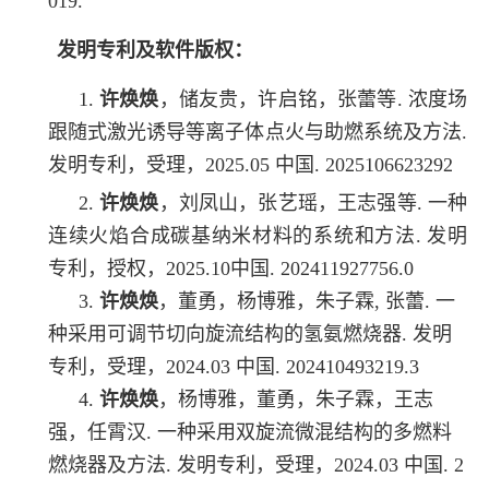
019.
发明专利及软件版权：
1.
许焕焕
，储友贵，许启铭，张蕾等. 浓度场
跟随式激光诱导等离子体点火与助燃系统及方法.
发明专利，受理，2025.05 中国. 2025106623292
2.
许焕焕
，刘凤山，张艺瑶，王志强等. 一种
连续火焰合成碳基纳米材料的系统和方法. 发明
专利，授权，2025.10中国. 202411927756.0
3.
许焕焕
，董勇，杨博雅，朱子霖, 张蕾. 一
种采用可调节切向旋流结构的氢氨燃烧器. 发明
专利，受理，2024.03 中国. 202410493219.3
4.
许焕焕
，杨博雅，董勇，朱子霖，王志
强，任霄汉. 一种采用双旋流微混结构的多燃料
燃烧器及方法. 发明专利，受理，2024.03 中国. 2