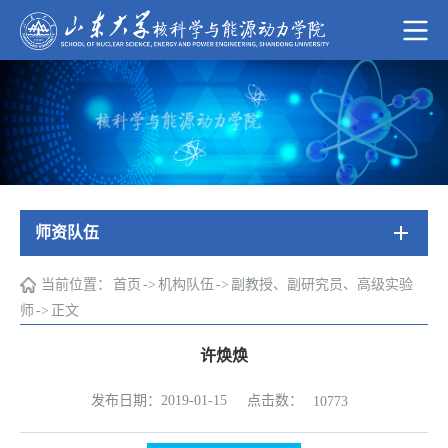
师资队伍
当前位置：
首页
->
机构队伍
->
副教授、副研究员、高级实验
师
->
正文
许焕焕
点击数：
发布日期：2019-01-15
10773