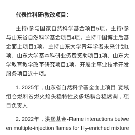
代表性科研
/
教改项目：
主持
/
参与国家自然科学基金项目
5
项，主持
/
参
与山东省自然科学基金项目
4
项，主持中国博士后基
金面上项目
1
项，主持山东大学青年学者未来计划
1
项、山东大学基本科研业务费资助项目
1
项、山东大
学教育教学改革研究项目
1
项，开展企事业技术开发
服务项目近十项。
1. 2025年，山东省自然科学基金面上项目
-
宽域
组合燃料贫燃火焰失稳特性及多场耦合稳燃调，项
目负责人
2. 2022年，洪堡基金
-Flame interactions betwe
en multiple-injection flames for H
-enriched mixture
2