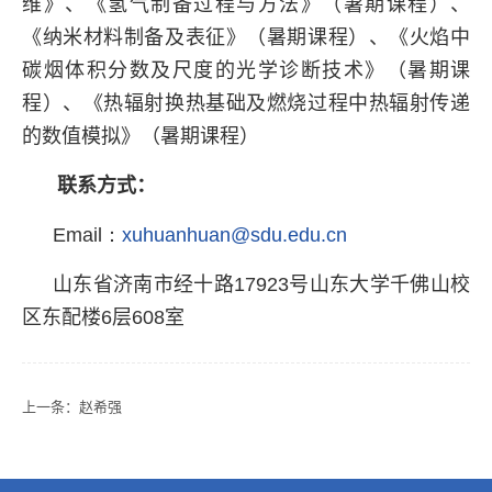
维》、《氢气制备过程与方法》（暑期课程）、
《纳米材料制备及表征》（暑期课程）、《火焰中
碳烟体积分数及尺度的光学诊断技术》（暑期课
程）、《热辐射换热基础及燃烧过程中热辐射传递
的数值模拟》（暑期课程）
联系方式：
Email：
xuhuanhuan@sdu.edu.cn
山东省济南市经十路
17923
号山东大学千佛山校
区东配楼
6
层
608
室
上一条：
赵希强