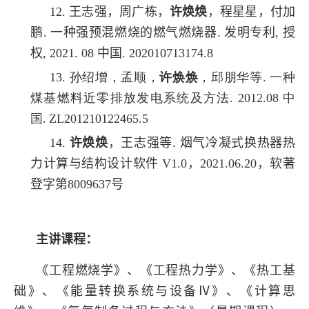
12. 王志强，周广栋，
许焕焕
，程星星，付加
鹏. 一种强预混燃烧的燃气燃烧器. 发明专利, 授
权, 2021. 08 中国. 202010713174.8
13. 孙绍增，孟顺，
许焕焕
，邱朋华等. 一种
煤基燃料近零排放发电系统及方法. 2012.08 中
国.
ZL201210122465.5
14.
许焕焕
，王志强等. 烟气冷凝式换热器热
力计算与结构设计软件 V1.0，2021.06.20，软著
登字第8009637号
主讲课程：
《工程燃烧学》、《工程热力学》、《热工基
础》、《能量转换系统与设备Ⅳ》、《计算思