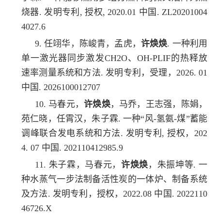
烧器. 发明专利, 授权, 2020.01 中国. ZL20201004
4027.6
9. 任翊华，陈峻青，孟虎，
许焕焕
. 一种利用
单一激光器同步激发CH2O、OH-PLIF的热释放
速率测量系统和方法. 发明专利，受理，2026. 01
中国. 2026100012707
10. 马春元，
许焕焕
，马乔，王志强，陈娟，
苑仁晓，任霄汉，朱子霖. 一种“风-氢氨-煤”蓄能
调峰联合发电系统和方法. 发明专利, 授权，202
4. 07 中国. 202110412985.9
11. 朱子霖，马春元，
许焕焕
，朱振坤等. 一
种水蒸气一步法制备活性炭的一体炉、制备系统
及方法. 发明专利，授权，2022.08 中国. 2022110
46726.X