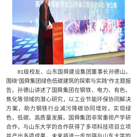
81级校友、山东国舜建设集团董事长孙德山，
围绕“国舜集团绿色低碳建筑的探索与实践”作主题报
告。孙德山讲述了国舜集团在钢铁、电力、有色、
焦化等领域的潜心研究，以工业节能环保协同解决
方案，助力钢铁行业减污降碳协同增效，实现绿
色、低碳、高质量发展。国舜集团非常重视产学研
合作，与山东大学的合作获得了多项科技项目立项
并产出多项成果，未来将进一步加强与山东大学的