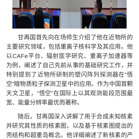
甘再国首先向在场师生介绍了他在近物所的
主要研究领域，包括重离子核科学及其应用。他
以
CAFe
平台、辐射医学研究、重离子加速器等
为例，阐述了自己先前从事的基础研究工作，并
特别提到了近物所研制的塑闪阵列探测器在
“
悟
空
”
暗物质粒子探测卫星中的应用。作为中国首颗
天文卫星，
“
悟空
”
在国际上以其观测能段范围最
宽、能量分辨率最优而著称。
随后，甘再国深入讲解了用于合成未知核素
并研究其性质的核素图，以及基于核素图提出的
壳结构和超重岛概念。他详细阐述了新核素的产