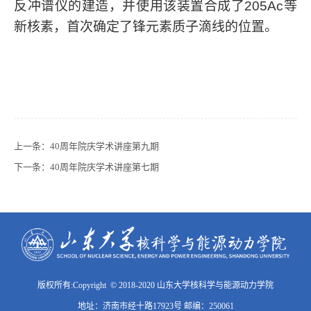
反冲谱仪的建造，并使用该装置合成了
205Ac
等
新核素，首次确定了锋元素质子滴线的位置。
上一条：
40周年院庆学术讲座第九期
下一条：
40周年院庆学术讲座第七期
版权所有:Copyright © 2018-2020 山东大学核科学与能源动力学院
地址：济南市经十路17923号 邮编：250061