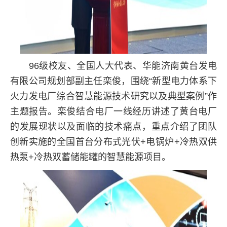
96级校友、全国人大代表、华能济南黄台发电
有限公司规划部副主任栾俊，围绕“新型电力体系下
火力发电厂综合智慧能源技术研究以及典型案例”作
主题报告。栾俊结合电厂一线经历讲述了黄台电厂
的发展现状以及面临的技术痛点，重点介绍了团队
创新实施的全国首台分布式光伏+电锅炉+冷热双供
热泵+冷热双蓄储能罐的智慧能源项目。