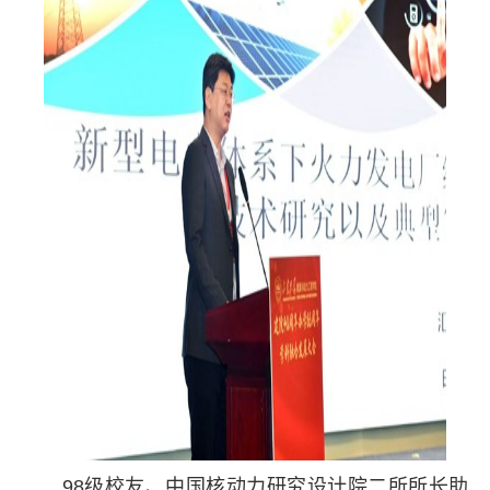
98级校友、中国核动力研究设计院二所所长助