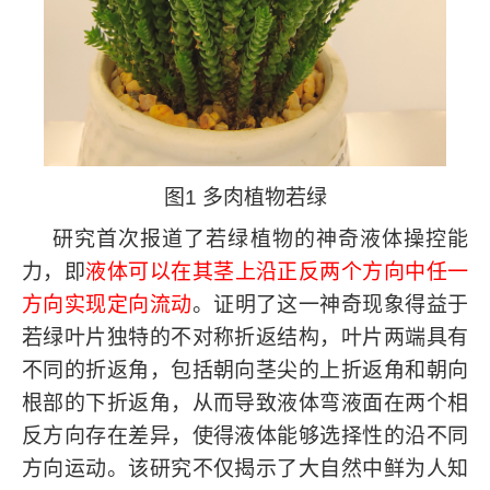
图
1
多肉植物若绿
研究首次报道了若绿植物的神奇液体操控能
力，即
液体可以在其茎上沿正反两个方向中任一
方向实现定向流动
。证明了这一神奇现象得益于
若绿叶片独特的不对称折返结构，叶片两端具有
不同的折返角，包括朝向茎尖的上折返角和朝向
根部的下折返角，从而导致液体弯液面在两个相
反方向存在差异，使得液体能够选择性的沿不同
方向运动。该研究不仅揭示了大自然中鲜为人知