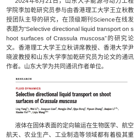
2024
年
6
月
21
日，山东大学能源与动力工程
学院李加乾研究员参与由香港理工大学王立秋教
授团队主导的研究，在顶级期刊
Science
在线发
表题为“
Selective directional liquid transport on s
hoot surfaces of Crassula muscosa
”的研究论
文。香港理工大学王立秋讲席教授、香港大学尹
晓波教授和山东大学李加乾研究员为论文的通讯
作者。山东大学为共同通讯作者单位。
液体在固体表面的定向输运在生物医学、航空
航天、农业生产、工业制造等领域都有着极其重