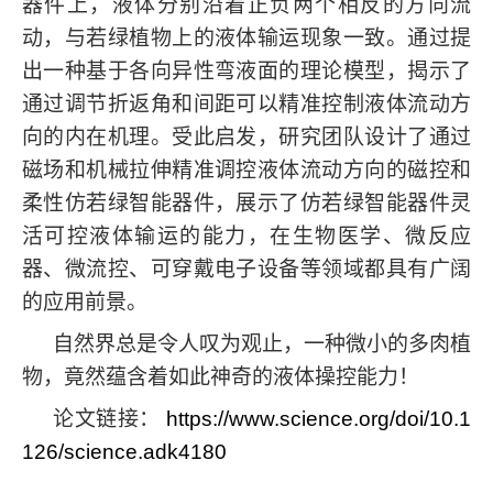
器件上，液体分别沿着正负两个相反的方向流
动，与若绿植物上的液体输运现象一致。通过提
出一种基于各向异性弯液面的理论模型，揭示了
通过调节折返角和间距可以精准控制液体流动方
向的内在机理。受此启发，研究团队设计了通过
磁场和机械拉伸精准调控液体流动方向的磁控和
柔性仿若绿智能器件，展示了仿若绿智能器件灵
活可控液体输运的能力，在生物医学、微反应
器、微流控、可穿戴电子设备等领域都具有广阔
的应用前景。
自然界总是令人叹为观止，一种微小的多肉植
物，竟然蕴含着如此神奇的液体操控能力！
论文链接：
https://www.science.org/doi/10.1
126/science.adk4180