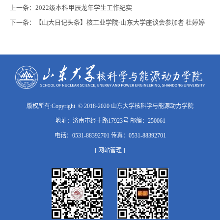
上一条：
2022级本科甲辰龙年学生工作纪实
下一条：
【山大日记头条】核工业学院-山东大学座谈会参加者 杜婷婷
版权所有:Copyright © 2018-2020 山东大学核科学与能源动力学院
地址：济南市经十路17923号 邮编：250061
电话：0531-88392701 传真：0531-88392701
[ 网站管理 ]