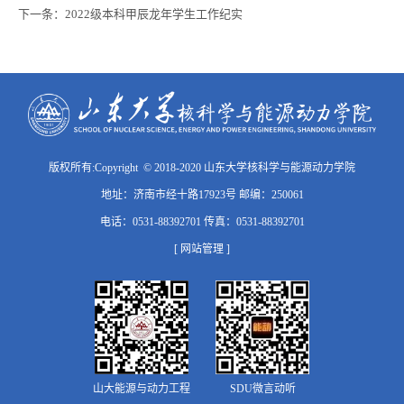
下一条：
2022级本科甲辰龙年学生工作纪实
版权所有:Copyright © 2018-2020 山东大学核科学与能源动力学院
地址：济南市经十路17923号 邮编：250061
电话：0531-88392701 传真：0531-88392701
[ 网站管理 ]
山大能源与动力工程
SDU微言动听